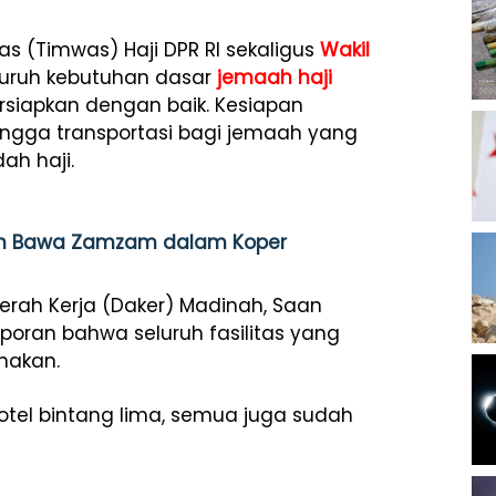
 (Timwas) Haji DPR RI sekaligus
Wakil
uruh kebutuhan dasar
jemaah haji
persiapkan dengan baik. Kesiapan
ingga transportasi bagi jemaah yang
ah haji.
an Bawa Zamzam dalam Koper
erah Kerja (Daker) Madinah, Saan
oran bahwa seluruh fasilitas yang
nakan.
hotel bintang lima, semua juga sudah