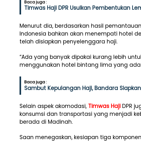
Baca juga :
Timwas Haji DPR Usulkan Pembentukan Le
Menurut dia, berdasarkan hasil pemantaua
Indonesia bahkan akan menempati hotel de
telah disiapkan penyelenggara haji.
“Ada yang banyak dipakai kurang lebih untuk
menggunakan hotel bintang lima yang ada d
Baca juga :
Sambut Kepulangan Haji, Bandara Siapkan 
Selain aspek akomodasi,
Timwas Haji
DPR ju
konsumsi dan transportasi yang menjadi 
berada di Madinah.
Saan menegaskan, kesiapan tiga komponen 