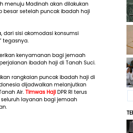
h menuju Madinah akan dilakukan
 besar setelah puncak ibadah haji
ya, dari sisi akomodasi konsumsi
” tegasnya.
berikan kenyamanan bagi jemaah
erjalanan ibadah haji di Tanah Suci.
kan rangkaian puncak ibadah haji di
donesia dijadwalkan melanjutkan
Tanah Air.
Timwas Haji
DPR RI terus
seluruh layanan bagi jemaah
an.
TE