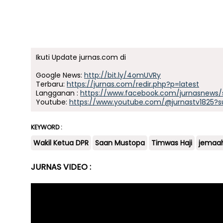
Ikuti Update jurnas.com di
Google News:
http://bit.ly/4omUVRy
Terbaru:
https://jurnas.com/redir.php?p=latest
Langganan :
https://www.facebook.com/jurnasnews/
Youtube:
https://www.youtube.com/@jurnastv1825?s
KEYWORD :
Wakil Ketua DPR
Saan Mustopa
Timwas Haji
jemaah
JURNAS VIDEO :