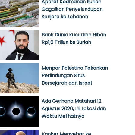
Aparat Keamanan Suriah
Gagalkan Penyelundupan
Senjata ke Lebanon
Bank Dunia Kucurkan Hibah
Rp1,6 Triliun ke Suriah
Menpar Palestina Tekankan
Perlindungan Situs
Bersejarah dari Israel
Ada Gerhana Matahari 12
Agustus 2026, Ini Lokasi dan
Waktu Melihatnya
Kanker Menyebar ke