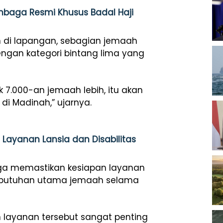
mbaga Resmi Khusus Badal Haji
n di lapangan, sebagian jemaah
ngan kategori bintang lima yang
 7.000-an jemaah lebih, itu akan
i Madinah,” ujarnya.
Layanan Lansia dan Disabilitas
ga memastikan kesiapan layanan
kebutuhan utama jemaah selama
layanan tersebut sangat penting