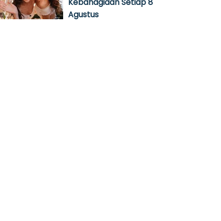
Kebahagiaan Setiap 8
Agustus