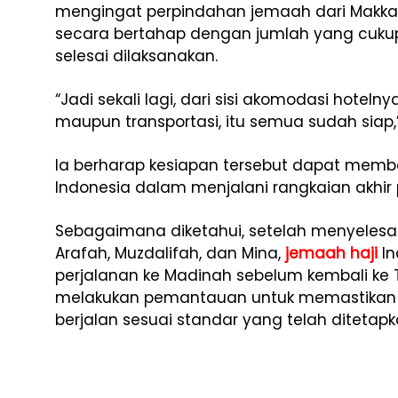
mengingat perpindahan jemaah dari Makka
secara bertahap dengan jumlah yang cukup
selesai dilaksanakan.
“Jadi sekali lagi, dari sisi akomodasi hoteln
maupun transportasi, itu semua sudah siap,
Ia berharap kesiapan tersebut dapat mem
Indonesia dalam menjalani rangkaian akhir p
Sebagaimana diketahui, setelah menyelesai
Arafah, Muzdalifah, dan Mina,
jemaah haji
In
perjalanan ke Madinah sebelum kembali ke 
melakukan pemantauan untuk memastikan 
berjalan sesuai standar yang telah ditetapk