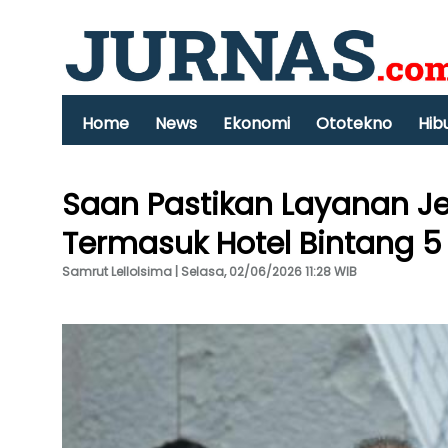
Home
News
Ekonomi
Ototekno
Hib
Saan Pastikan Layanan Je
Termasuk Hotel Bintang 5
Samrut Lellolsima | Selasa, 02/06/2026 11:28 WIB