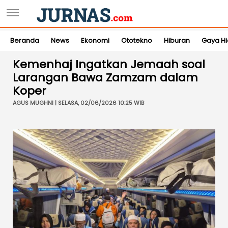
Beranda
News
Ekonomi
Ototekno
Hiburan
Gaya H
Kemenhaj Ingatkan Jemaah soal
Larangan Bawa Zamzam dalam
Koper
AGUS MUGHNI | SELASA, 02/06/2026 10:25 WIB