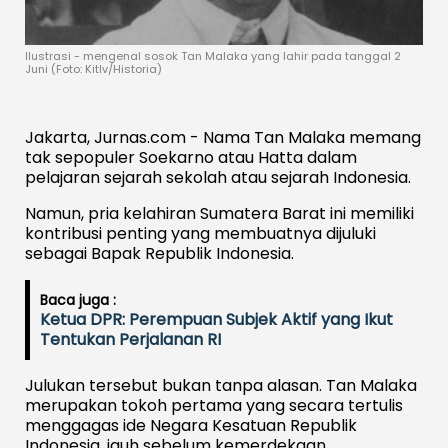
Ilustrasi - mengenal sosok Tan Malaka yang lahir pada tanggal 2
Juni (Foto: Kitlv/Historia)
Jakarta, Jurnas.com - Nama Tan Malaka memang
tak sepopuler Soekarno atau Hatta dalam
pelajaran sejarah sekolah atau sejarah Indonesia.
Namun, pria kelahiran Sumatera Barat ini memiliki
kontribusi penting yang membuatnya dijuluki
sebagai Bapak Republik Indonesia.
Baca juga :
Ketua DPR: Perempuan Subjek Aktif yang Ikut
Tentukan Perjalanan RI
Julukan tersebut bukan tanpa alasan. Tan Malaka
merupakan tokoh pertama yang secara tertulis
menggagas ide Negara Kesatuan Republik
Indonesia, jauh sebelum kemerdekaan