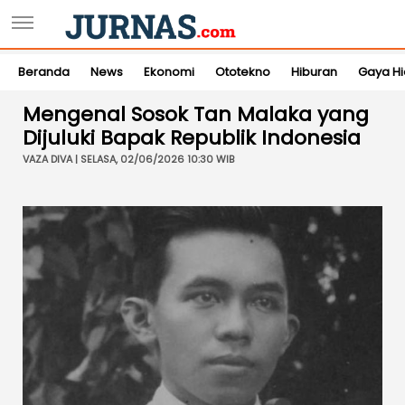
Beranda
News
Ekonomi
Ototekno
Hiburan
Gaya H
Mengenal Sosok Tan Malaka yang
Dijuluki Bapak Republik Indonesia
VAZA DIVA | SELASA, 02/06/2026 10:30 WIB