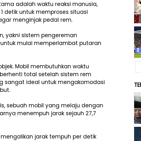
tama adalah waktu reaksi manusia,
 1 detik untuk memproses situasi
 agar menginjak pedal rem.
an, yakni sistem pengereman
ik untuk mulai memperlambat putaran
 objek. Mobil membutuhkan waktu
 berhenti total setelah sistem rem
yang sangat ideal untuk mengakomodasi
TE
but.
is, sebuah mobil yang melaju dengan
enarnya menempuh jarak sejauh 27,7
l mengalikan jarak tempuh per detik