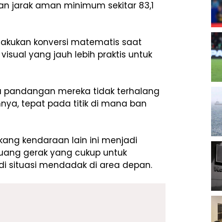
an jarak aman minimum sekitar 83,1
akukan konversi matematis saat
isual yang jauh lebih praktis untuk
 pandangan mereka tidak terhalang
nya, tepat pada titik di mana ban
ang kendaraan lain ini menjadi
ruang gerak yang cukup untuk
i situasi mendadak di area depan.