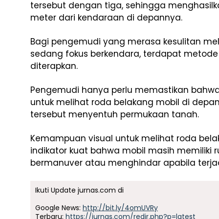
tersebut dengan tiga, sehingga menghasilk
meter dari kendaraan di depannya.
Bagi pengemudi yang merasa kesulitan mel
sedang fokus berkendara, terdapat metode v
diterapkan.
Pengemudi hanya perlu memastikan bahwa
untuk melihat roda belakang mobil di depan
tersebut menyentuh permukaan tanah.
Kemampuan visual untuk melihat roda belak
indikator kuat bahwa mobil masih memiliki 
bermanuver atau menghindar apabila terjad
Ikuti Update jurnas.com di
Google News:
http://bit.ly/4omUVRy
Terbaru:
https://jurnas.com/redir.php?p=latest