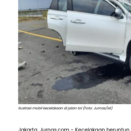
Ilustrasi mobil kecelakaan di jalan tol (Foto: Jurnas/Ist)
Jakarta, Jurnas.com - Kecelakaan beruntun