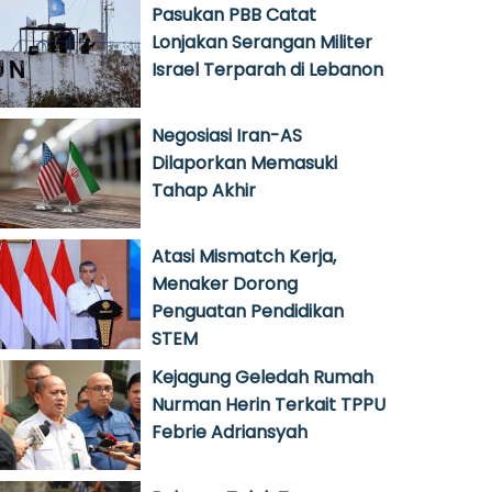
Pasukan PBB Catat
Lonjakan Serangan Militer
Israel Terparah di Lebanon
Negosiasi Iran-AS
Dilaporkan Memasuki
Tahap Akhir
Atasi Mismatch Kerja,
Menaker Dorong
Penguatan Pendidikan
STEM
Kejagung Geledah Rumah
Nurman Herin Terkait TPPU
Febrie Adriansyah