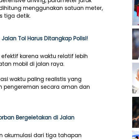
defensive driving, parameter jarak
k dihitung menggunakan satuan meter,
tiga detik.
alan Tol Harus Ditangkap Polisi!
 efektif karena waktu relatif lebih
an mobil di jalan raya.
asi waktu paling realistis yang
kan pengereman secara aman dan
orban Bergeletakan di Jalan
an akumulasi dari tiga tahapan