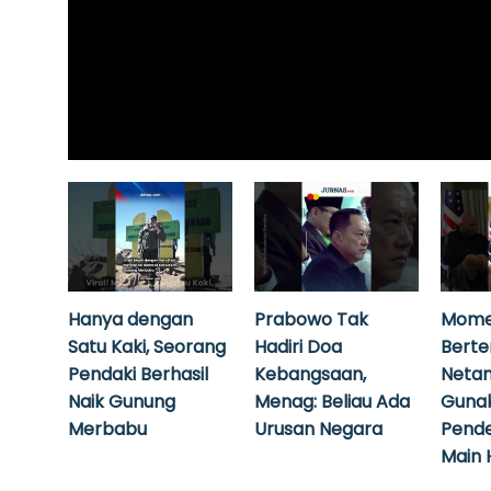
Hanya dengan
Prabowo Tak
Mome
Satu Kaki, Seorang
Hadiri Doa
Bert
Pendaki Berhasil
Kebangsaan,
Neta
Naik Gunung
Menag: Beliau Ada
Guna
Merbabu
Urusan Negara
Pende
Main 