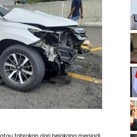
 atau tabrakan dari belakang menjadi