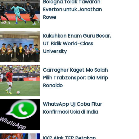
Bologna Tolak Tawaran
Everton untuk Jonathan
Rowe
Kukuhkan Enam Guru Besar,
UT Bidik World-Class
University
Carragher Kaget Mo Salah
Pilih Trabzonspor: Dia Mirip
Ronaldo
WhatsApp Uji Coba Fitur
Konfirmasi Usia di India
KKP Ajak TEP Petakan