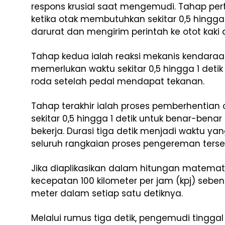
respons krusial saat mengemudi. Tahap per
ketika otak membutuhkan sekitar 0,5 hingga
darurat dan mengirim perintah ke otot kaki
Tahap kedua ialah reaksi mekanis kendara
memerlukan waktu sekitar 0,5 hingga 1 det
roda setelah pedal mendapat tekanan.
Tahap terakhir ialah proses pemberhentian
sekitar 0,5 hingga 1 detik untuk benar-benar
bekerja. Durasi tiga detik menjadi waktu 
seluruh rangkaian proses pengereman terse
Jika diaplikasikan dalam hitungan matemat
kecepatan 100 kilometer per jam (kpj) seb
meter dalam setiap satu detiknya.
Melalui rumus tiga detik, pengemudi tingga