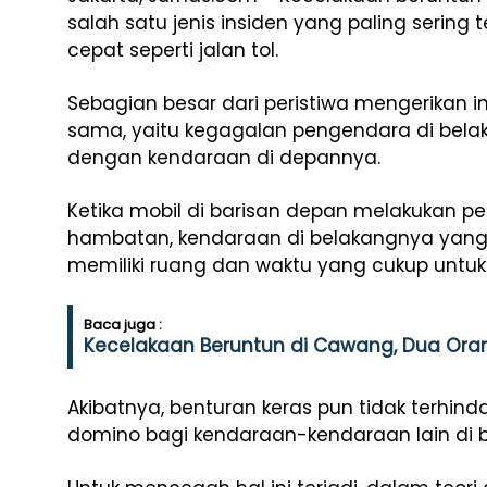
salah satu jenis insiden yang paling sering te
cepat seperti jalan tol.
Sebagian besar dari peristiwa mengerikan ini
sama, yaitu kegagalan pengendara di bel
dengan kendaraan di depannya.
Ketika mobil di barisan depan melakukan
hambatan, kendaraan di belakangnya yang me
memiliki ruang dan waktu yang cukup untuk 
Baca juga :
Kecelakaan Beruntun di Cawang, Dua Oran
Akibatnya, benturan keras pun tidak terhind
domino bagi kendaraan-kendaraan lain di 