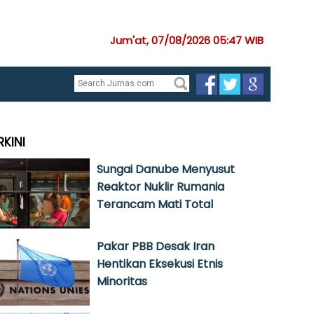
Jum'at, 07/08/2026 05:47 WIB
RKINI
Sungai Danube Menyusut
Reaktor Nuklir Rumania
Terancam Mati Total
Pakar PBB Desak Iran
Hentikan Eksekusi Etnis
Minoritas