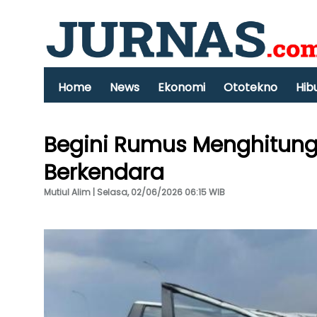
Home
News
Ekonomi
Ototekno
Hib
Begini Rumus Menghitung
Berkendara
Mutiul Alim | Selasa, 02/06/2026 06:15 WIB