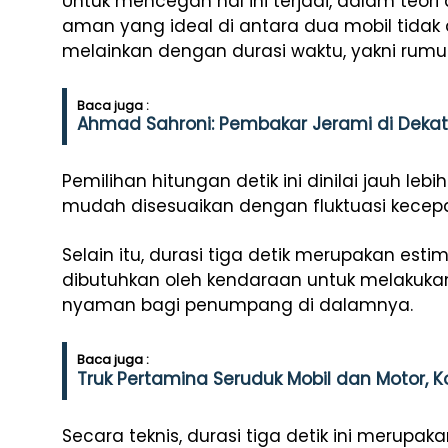
Untuk mencegah hal ini terjadi, dalam teori 
aman yang ideal di antara dua mobil tida
melainkan dengan durasi waktu, yakni rumus 
Baca juga :
Ahmad Sahroni: Pembakar Jerami di Dekat J
Pemilihan hitungan detik ini dinilai jauh lebih
mudah disesuaikan dengan fluktuasi kecepat
Selain itu, durasi tiga detik merupakan estim
dibutuhkan oleh kendaraan untuk melaku
nyaman bagi penumpang di dalamnya.
Baca juga :
Truk Pertamina Seruduk Mobil dan Motor, K
Secara teknis, durasi tiga detik ini merupak