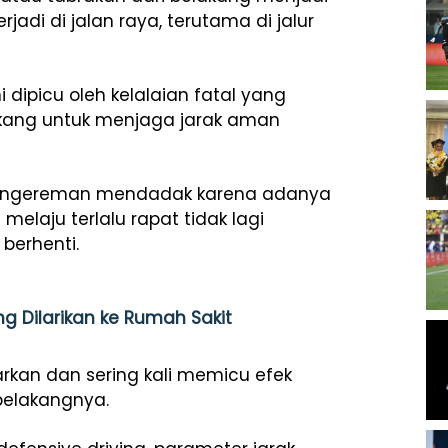
rjadi di jalan raya, terutama di jalur
 dipicu oleh kelalaian fatal yang
akang untuk menjaga jarak aman
 pengereman mendadak karena adanya
laju terlalu rapat tidak lagi
berhenti.
g Dilarikan ke Rumah Sakit
arkan dan sering kali memicu efek
belakangnya.