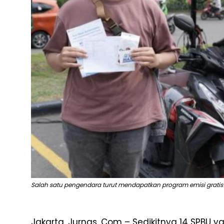
Salah satu pengendara turut mendapatkan program emisi gratis
Jakarta, Jurnas. Com – Sedikitnya 14 SPBU ya