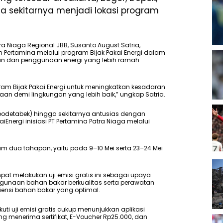
 sekitarnya menjadi lokasi program
a Niaga Regional JBB, Susanto August Satria,
Pertamina melalui program Bijak Pakai Energi dalam
an dan penggunaan energi yang lebih ramah
ram Bijak Pakai Energi untuk meningkatkan kesadaran
n demi lingkungan yang lebih baik,” ungkap Satria.
bodetabek) hingga sekitarnya antusias dengan
nergi inisiasi PT Pertamina Patra Niaga melalui
am dua tahapan, yaitu pada 9–10 Mei serta 23–24 Mei
pat melakukan uji emisi gratis ini sebagai upaya
unaan bahan bakar berkualitas serta perawatan
iensi bahan bakar yang optimal.
i uji emisi gratis cukup menunjukkan aplikasi
sung menerima sertifikat, E-Voucher Rp25.000, dan