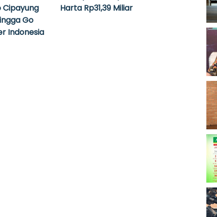
 Cipayung
Harta Rp31,39 Miliar
hingga Go
r Indonesia