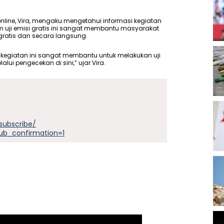
line, Vira, mengaku mengetahui informasi kegiatan
am uji emisi gratis ini sangat membantu masyarakat
ratis dan secara langsung.
, kegiatan ini sangat membantu untuk melakukan uji
alui pengecekan di sini,” ujar Vira.
subscribe/
ub_confirmation=1