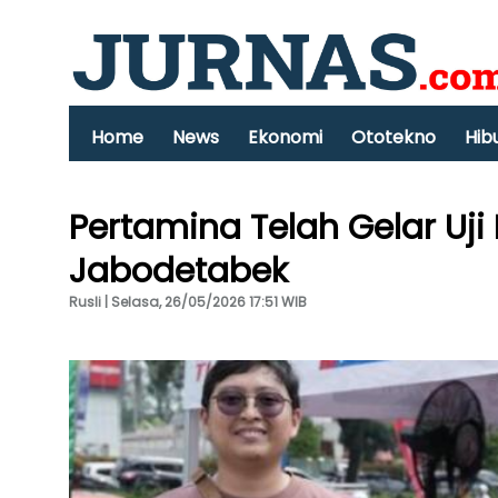
Home
News
Ekonomi
Ototekno
Hib
Pertamina Telah Gelar Uji 
Jabodetabek
Rusli | Selasa, 26/05/2026 17:51 WIB