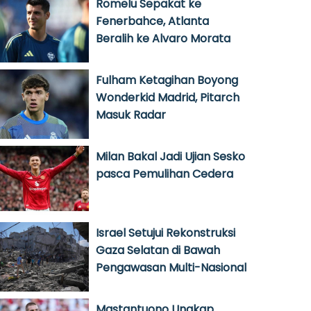
Romelu Sepakat ke
Fenerbahce, Atlanta
Beralih ke Alvaro Morata
Fulham Ketagihan Boyong
Wonderkid Madrid, Pitarch
Masuk Radar
Milan Bakal Jadi Ujian Sesko
pasca Pemulihan Cedera
Israel Setujui Rekonstruksi
Gaza Selatan di Bawah
Pengawasan Multi-Nasional
Mastantuono Ungkap