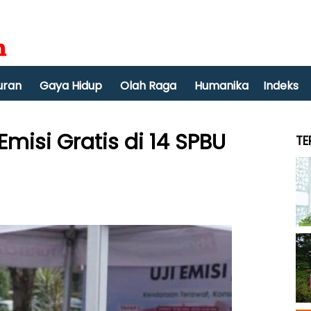
uran
Gaya Hidup
Olah Raga
Humanika
Indeks
Emisi Gratis di 14 SPBU
TE