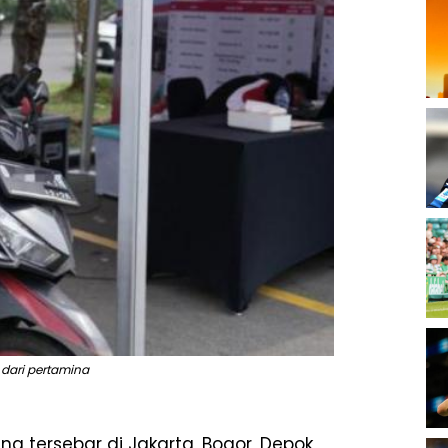
 dari pertamina
ng tersebar di Jakarta, Bogor, Depok,