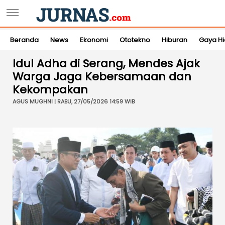
Beranda
News
Ekonomi
Ototekno
Hiburan
Gaya H
Idul Adha di Serang, Mendes Ajak
Warga Jaga Kebersamaan dan
Kekompakan
AGUS MUGHNI | RABU, 27/05/2026 14:59 WIB