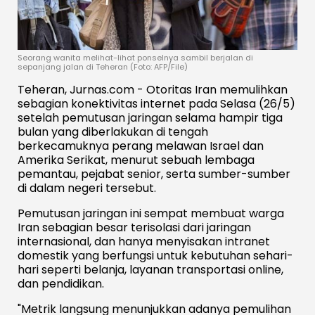
Seorang wanita melihat-lihat ponselnya sambil berjalan di
sepanjang jalan di Teheran (Foto: AFP/File)
Teheran, Jurnas.com - Otoritas Iran memulihkan
sebagian konektivitas internet pada Selasa (26/5)
setelah pemutusan jaringan selama hampir tiga
bulan yang diberlakukan di tengah
berkecamuknya perang melawan Israel dan
Amerika Serikat, menurut sebuah lembaga
pemantau, pejabat senior, serta sumber-sumber
di dalam negeri tersebut.
Pemutusan jaringan ini sempat membuat warga
Iran sebagian besar terisolasi dari jaringan
internasional, dan hanya menyisakan intranet
domestik yang berfungsi untuk kebutuhan sehari-
hari seperti belanja, layanan transportasi online,
dan pendidikan.
"Metrik langsung menunjukkan adanya pemulihan