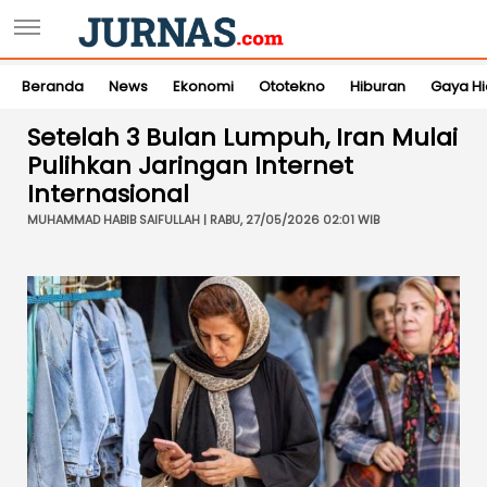
Beranda
News
Ekonomi
Ototekno
Hiburan
Gaya H
Setelah 3 Bulan Lumpuh, Iran Mulai
Pulihkan Jaringan Internet
Internasional
MUHAMMAD HABIB SAIFULLAH | RABU, 27/05/2026 02:01 WIB