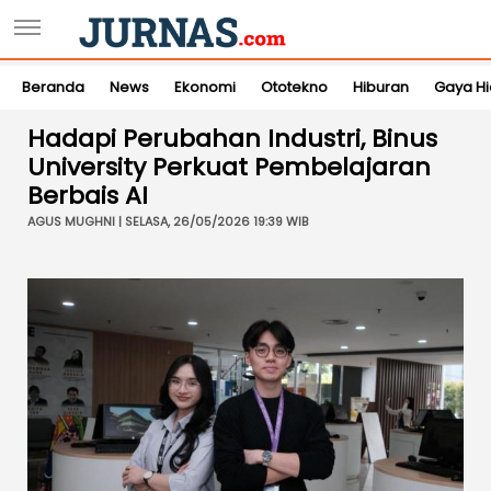
Beranda
News
Ekonomi
Ototekno
Hiburan
Gaya H
Hadapi Perubahan Industri, Binus
University Perkuat Pembelajaran
Berbais AI
AGUS MUGHNI | SELASA, 26/05/2026 19:39 WIB