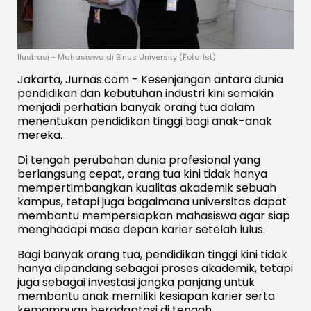
Ilustrasi - Mahasiswa di Binus University (Foto: Ist)
Jakarta, Jurnas.com - Kesenjangan antara dunia
pendidikan dan kebutuhan industri kini semakin
menjadi perhatian banyak orang tua dalam
menentukan pendidikan tinggi bagi anak-anak
mereka.
Di tengah perubahan dunia profesional yang
berlangsung cepat, orang tua kini tidak hanya
mempertimbangkan kualitas akademik sebuah
kampus, tetapi juga bagaimana universitas dapat
membantu mempersiapkan mahasiswa agar siap
menghadapi masa depan karier setelah lulus.
Bagi banyak orang tua, pendidikan tinggi kini tidak
hanya dipandang sebagai proses akademik, tetapi
juga sebagai investasi jangka panjang untuk
membantu anak memiliki kesiapan karier serta
kemampuan beradaptasi di tengah