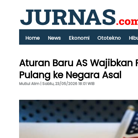
Home
News
Ekonomi
Ototekno
Hib
Aturan Baru AS Wajibkan
Pulang ke Negara Asal
Mutiul Alim | Sabtu, 23/05/2026 18:01 WIB