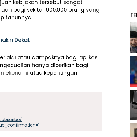
ujuan kebijakan tersebut sangat
araan bagi sekitar 600.000 orang yang
TE
ap tahunnya.
akin Dekat
berlaku atau dampaknya bagi aplikasi
gecualian hanya diberikan bagi
an ekonomi atau kepentingan
subscribe/
ub_confirmation=1