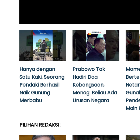
Hanya dengan
Prabowo Tak
Mome
Satu Kaki, Seorang
Hadiri Doa
Bert
Pendaki Berhasil
Kebangsaan,
Neta
Naik Gunung
Menag: Beliau Ada
Guna
Merbabu
Urusan Negara
Pende
Main 
PILIHAN REDAKSI :