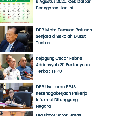
8 Agustus 2026, Cek Daftar
Peringatan Hari Ini
DPR Minta Temuan Ratusan
Senjata di Sekolah Diusut
Tuntas
Kejagung Cecar Febrie
Adriansyah 20 Pertanyaan
Terkait TPPU
DPR Usul Iuran BPJS
Ketenagakerjaan Pekerja
Informal Ditanggung
Negara
Legislator Soroti Batas