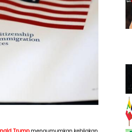
nald Trump
mengumumkan kebijakan