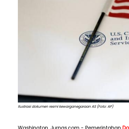
Ilustrasi dokumen resmi kewarganegaraan AS (Foto: AP)
Washington, Jurnas.com - Pemerintahan
Do