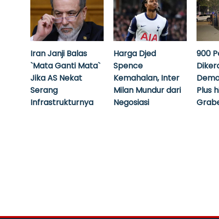
Iran Janji Balas
Harga Djed
900 P
`Mata Ganti Mata`
Spence
Diker
Jika AS Nekat
Kemahalan, Inter
Demo
Serang
Milan Mundur dari
Plus 
Infrastrukturnya
Negosiasi
Grabe