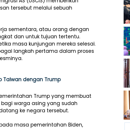
igrasi AS (USCIS) memberikan
san tersebut melalui sebuah
kerja sementara, atau orang dengan
ngkat dan untuk tujuan tertentu.
etika masa kunjungan mereka selesai.
ebagai langkah pertama dalam proses
resminya.
sib Taiwan dengan Trump
ri pemerintahan Trump yang membuat
lit bagi warga asing yang sudah
datang ke negara tersebut.
 pada masa pemerintahan Biden,