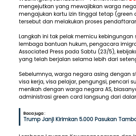
mengejutkan yang mewajibkan warga negara 
mengajukan kartu izin tinggal tetap (green
tersebut dan melakukan proses pendaftaran
Langkah ini tak pelak memicu kebingungan 
lembaga bantuan hukum, pengacara imigrasi,
Associated Press pada Sabtu (23/5), kebija
yang telah berjalan selama lebih dari sete
Sebelumnya, warga negara asing dengan s
visa kerja, visa pelajar, pengungsi, pencari s
menikah dengan warga negara AS, biasanya
administrasi green card langsung dari dala
Baca juga :
Trump Janji Kirimkan 5.000 Pasukan Tamb