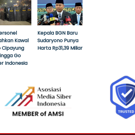
ersonel
Kepala BGN Baru
ahkan Kawal
Sudaryono Punya
 Cipayung
Harta Rp31,39 Miliar
hingga Go
r Indonesia