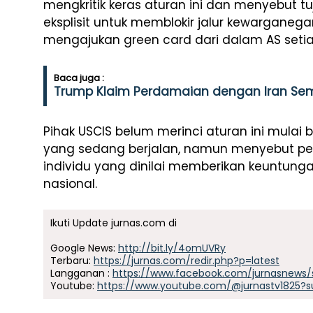
mengkritik keras aturan ini dan menyebut t
eksplisit untuk memblokir jalur kewarganeg
mengajukan green card dari dalam AS seti
Baca juga :
Trump Klaim Perdamaian dengan Iran Sem
Pihak USCIS belum merinci aturan ini mulai 
yang sedang berjalan, namun menyebut pen
individu yang dinilai memberikan keuntung
nasional.
Ikuti Update jurnas.com di
Google News:
http://bit.ly/4omUVRy
Terbaru:
https://jurnas.com/redir.php?p=latest
Langganan :
https://www.facebook.com/jurnasnews/
Youtube:
https://www.youtube.com/@jurnastv1825?s