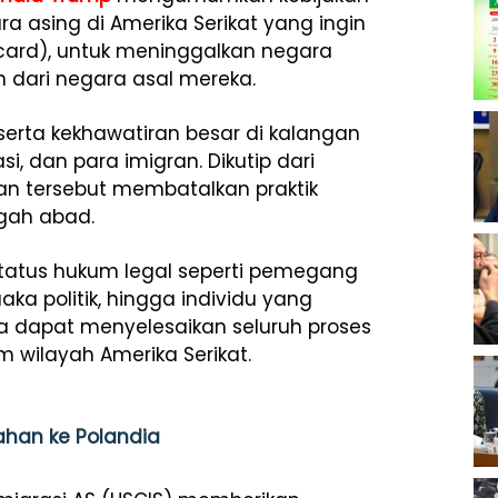
asing di Amerika Serikat yang ingin
 card), untuk meninggalkan negara
 dari negara asal mereka.
serta kekhawatiran besar di kalangan
 dan para imigran. Dikutip dari
kan tersebut membatalkan praktik
ngah abad.
tatus hukum legal seperti pemegang
uaka politik, hingga individu yang
 dapat menyelesaikan seluruh proses
m wilayah Amerika Serikat.
ahan ke Polandia