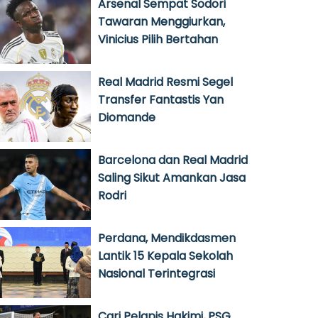
Arsenal Sempat Sodori
Tawaran Menggiurkan,
Vinicius Pilih Bertahan
Real Madrid Resmi Segel
Transfer Fantastis Yan
Diomande
Barcelona dan Real Madrid
Saling Sikut Amankan Jasa
Rodri
Perdana, Mendikdasmen
Lantik 15 Kepala Sekolah
Nasional Terintegrasi
Cari Pelapis Hakimi, PSG