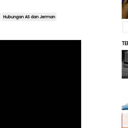
Hubungan AS dan Jerman
TE