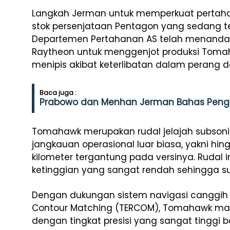
Langkah Jerman untuk memperkuat pertahan
stok persenjataan Pentagon yang sedang ter
Departemen Pertahanan AS telah menandat
Raytheon untuk menggenjot produksi Toma
menipis akibat keterlibatan dalam perang d
Baca juga :
Prabowo dan Menhan Jerman Bahas Peng
Tomahawk merupakan rudal jelajah subsoni
jangkauan operasional luar biasa, yakni hin
kilometer tergantung pada versinya. Rudal 
ketinggian yang sangat rendah sehingga sul
Dengan dukungan sistem navigasi canggih se
Contour Matching (TERCOM), Tomahawk ma
dengan tingkat presisi yang sangat tinggi 