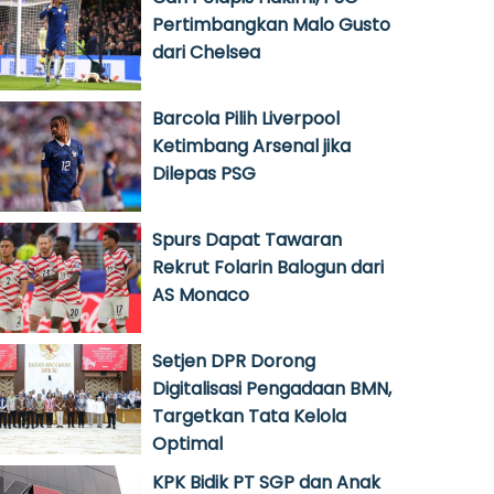
Pertimbangkan Malo Gusto
dari Chelsea
Barcola Pilih Liverpool
Ketimbang Arsenal jika
Dilepas PSG
Spurs Dapat Tawaran
Rekrut Folarin Balogun dari
AS Monaco
Setjen DPR Dorong
Digitalisasi Pengadaan BMN,
Targetkan Tata Kelola
Optimal
KPK Bidik PT SGP dan Anak