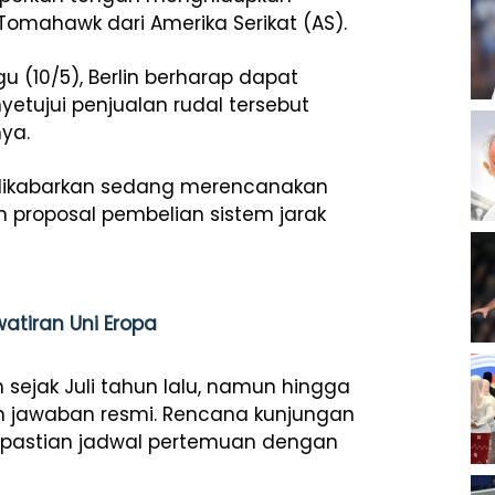
Tomahawk dari Amerika Serikat (AS).
u (10/5), Berlin berharap dapat
tujui penjualan rudal tersebut
nya.
 dikabarkan sedang merencanakan
proposal pembelian sistem jarak
watiran Uni Eropa
 sejak Juli tahun lalu, namun hingga
an jawaban resmi. Rencana kunjungan
kepastian jadwal pertemuan dengan