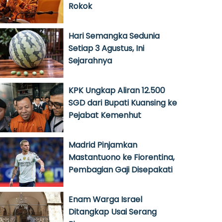
Rokok
Hari Semangka Sedunia
Setiap 3 Agustus, Ini
Sejarahnya
KPK Ungkap Aliran 12.500
SGD dari Bupati Kuansing ke
Pejabat Kemenhut
Madrid Pinjamkan
Mastantuono ke Fiorentina,
Pembagian Gaji Disepakati
Enam Warga Israel
Ditangkap Usai Serang