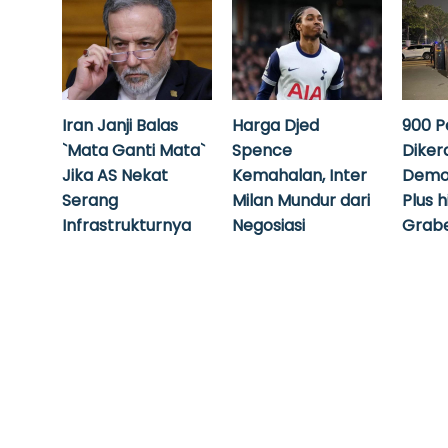
Iran Janji Balas
Harga Djed
900 P
`Mata Ganti Mata`
Spence
Diker
Jika AS Nekat
Kemahalan, Inter
Demo
Serang
Milan Mundur dari
Plus 
Infrastrukturnya
Negosiasi
Grabe