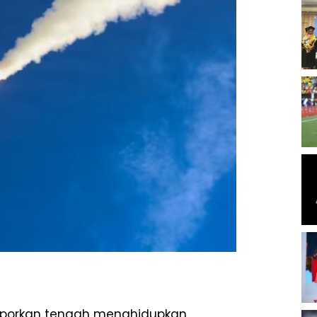
ilaporkan tengah menghidupkan