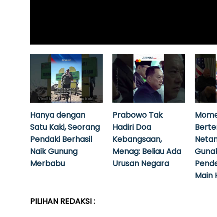
Hanya dengan
Prabowo Tak
Mome
Satu Kaki, Seorang
Hadiri Doa
Bert
Pendaki Berhasil
Kebangsaan,
Neta
Naik Gunung
Menag: Beliau Ada
Guna
Merbabu
Urusan Negara
Pende
Main 
PILIHAN REDAKSI :