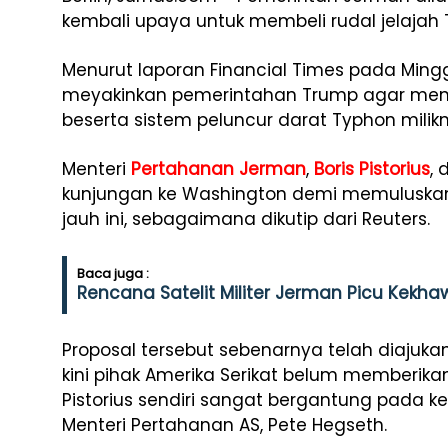
kembali upaya untuk membeli rudal jelajah 
Menurut laporan Financial Times pada Mingg
meyakinkan pemerintahan Trump agar menye
beserta sistem peluncur darat Typhon milik
Menteri
Pertahanan Jerman
,
Boris Pistorius
,
kunjungan ke Washington demi memuluskan 
jauh ini, sebagaimana dikutip dari Reuters.
Baca juga :
Rencana Satelit Militer Jerman Picu Kekha
Proposal tersebut sebenarnya telah diajukan
kini pihak Amerika Serikat belum memberik
Pistorius sendiri sangat bergantung pada 
Menteri Pertahanan AS, Pete Hegseth.