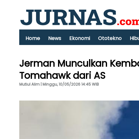
Home
News
Ekonomi
Ototekno
Hib
Jerman Munculkan Kembal
Tomahawk dari AS
Mutiul Alim | Minggu, 10/05/2026 14:45 WIB