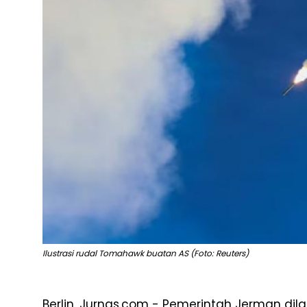
Ilustrasi rudal Tomahawk buatan AS (Foto: Reuters)
Berlin, Jurnas.com - Pemerintah Jerman d