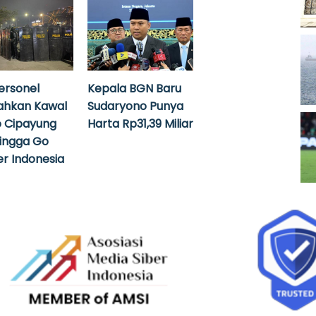
ersonel
Kepala BGN Baru
ahkan Kawal
Sudaryono Punya
 Cipayung
Harta Rp31,39 Miliar
hingga Go
r Indonesia