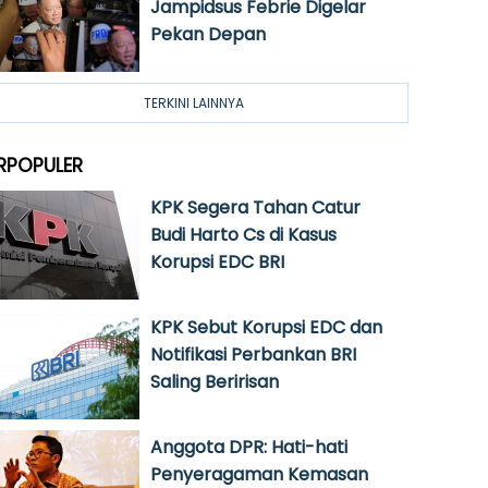
Jampidsus Febrie Digelar
Pekan Depan
TERKINI LAINNYA
RPOPULER
KPK Segera Tahan Catur
Budi Harto Cs di Kasus
Korupsi EDC BRI
KPK Sebut Korupsi EDC dan
Notifikasi Perbankan BRI
Saling Beririsan
Anggota DPR: Hati-hati
Penyeragaman Kemasan