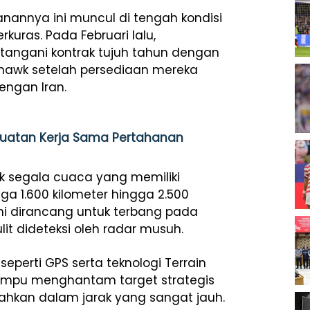
annya ini muncul di tengah kondisi
kuras. Pada Februari lalu,
angani kontrak tujuh tahun dengan
hawk setelah persediaan mereka
engan Iran.
uatan Kerja Sama Pertahanan
k segala cuaca yang memiliki
gga 1.600 kilometer hingga 2.500
ini dirancang untuk terbang pada
it dideteksi oleh radar musuh.
perti GPS serta teknologi Terrain
mpu menghantam target strategis
bahkan dalam jarak yang sangat jauh.