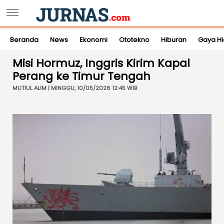
Beranda
News
Ekonomi
Ototekno
Hiburan
Gaya H
Misi Hormuz, Inggris Kirim Kapal
Perang ke Timur Tengah
MUTIUL ALIM | MINGGU, 10/05/2026 12:45 WIB