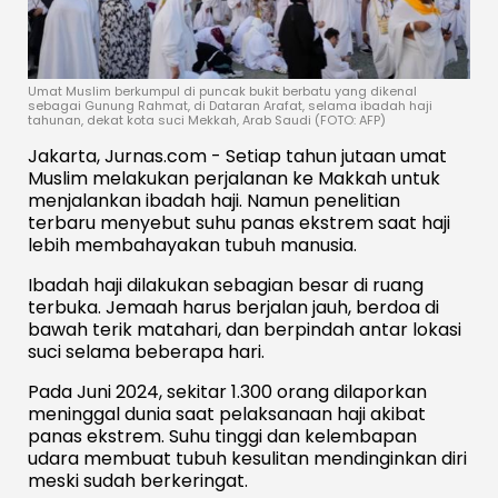
Umat ​​Muslim berkumpul di puncak bukit berbatu yang dikenal
sebagai Gunung Rahmat, di Dataran Arafat, selama ibadah haji
tahunan, dekat kota suci Mekkah, Arab Saudi (FOTO: AFP)
Jakarta, Jurnas.com - Setiap tahun jutaan umat
Muslim melakukan perjalanan ke
Makkah
untuk
menjalankan ibadah haji. Namun penelitian
terbaru menyebut suhu panas ekstrem saat haji
lebih membahayakan tubuh manusia.
Ibadah haji dilakukan sebagian besar di ruang
terbuka. Jemaah harus berjalan jauh, berdoa di
bawah terik matahari, dan berpindah antar lokasi
suci selama beberapa hari.
Pada Juni 2024, sekitar 1.300 orang dilaporkan
meninggal dunia saat pelaksanaan haji akibat
panas ekstrem. Suhu tinggi dan kelembapan
udara membuat tubuh kesulitan mendinginkan diri
meski sudah berkeringat.