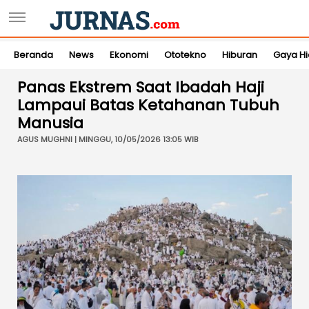
Beranda
News
Ekonomi
Ototekno
Hiburan
Gaya H
Panas Ekstrem Saat Ibadah Haji
Lampaui Batas Ketahanan Tubuh
Manusia
AGUS MUGHNI | MINGGU, 10/05/2026 13:05 WIB