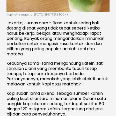
Kopi latte matcha. (FOTO: SHUTTERSTOCK)
Jakarta, Jurnas.com - Rasa kantuk sering kali
datang di saat yang tidak tepat seperti ketika
harus bekerja, belajar, atau menghadapi rapat
penting. Banyak orang mengandalkan minuman
berkafein untuk mengusir rasa kantuk, dan dua
pilihan yang paling populer adalah kopi dan
matcha.
Keduanya sama-sama mengandung kafein, zat
stimulan alami yang membantu tubuh tetap
terjaga, tetapi cara kerjanya berbeda.
Pertanyaannya, manakah yang lebih efektif untuk
melawan kantuk: kopi atau matcha?
Kopi sudah lama dikenal sebagai sumber kafein
paling kuat di antara minuman alami. Dalam satu
cangkir kopi ukuran sedang, terdapat sekitar 80
hingga 120 miligram kafein, tergantung dari jenis
biji dan cara penyeduhannya.