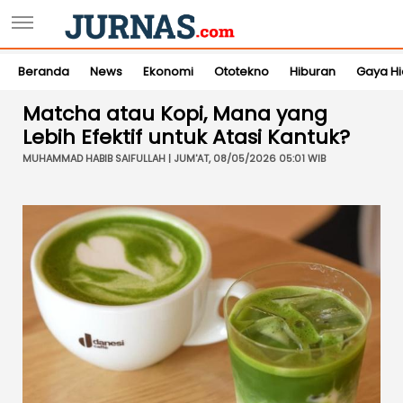
Beranda
News
Ekonomi
Ototekno
Hiburan
Gaya H
Matcha atau Kopi, Mana yang
Lebih Efektif untuk Atasi Kantuk?
MUHAMMAD HABIB SAIFULLAH | JUM'AT, 08/05/2026 05:01 WIB