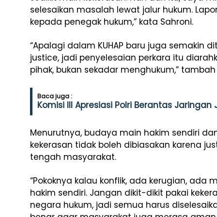
selesaikan masalah lewat jalur hukum. Lapor
kepada penegak hukum,” kata Sahroni.
“Apalagi dalam KUHAP baru juga semakin di
justice, jadi penyelesaian perkara itu diara
pihak, bukan sekadar menghukum,” tambah 
Baca juga :
Komisi III Apresiasi Polri Berantas Jaringan
Menurutnya, budaya main hakim sendiri dan
kekerasan tidak boleh dibiasakan karena ju
tengah masyarakat.
“Pokoknya kalau konflik, ada kerugian, ada 
hakim sendiri. Jangan dikit-dikit pakai keker
negara hukum, jadi semua harus diselesai