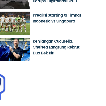
Korupsi Digitalisasi SPBU
Prediksi Starting XI Timnas
Indonesia vs Singapura
Kehilangan Cucurella,
Chelsea Langsung Rekrut
Dua Bek Kiri