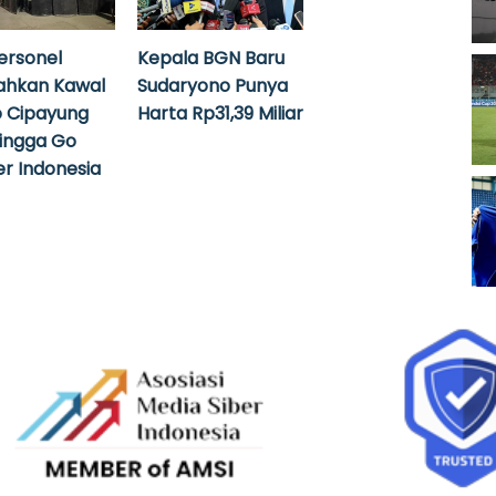
ersonel
Kepala BGN Baru
ahkan Kawal
Sudaryono Punya
 Cipayung
Harta Rp31,39 Miliar
hingga Go
r Indonesia