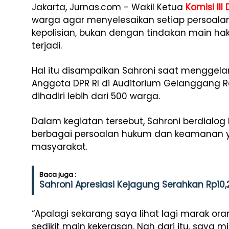
Jakarta, Jurnas.com - Wakil Ketua
Komisi III
warga agar menyelesaikan setiap persoalan
kepolisian, bukan dengan tindakan main ha
terjadi.
Hal itu disampaikan Sahroni saat menggela
Anggota DPR RI di Auditorium Gelanggang R
dihadiri lebih dari 500 warga.
Dalam kegiatan tersebut, Sahroni berdialog
berbagai persoalan hukum dan keamanan ya
masyarakat.
Baca juga :
Sahroni Apresiasi Kejagung Serahkan Rp10,2
“Apalagi sekarang saya lihat lagi marak ora
sedikit main kekerasan. Nah dari itu, saya