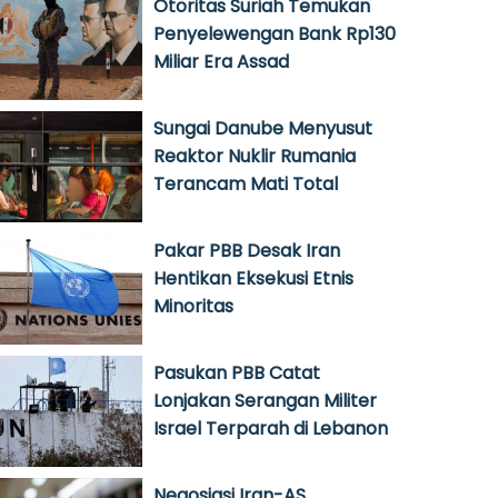
Otoritas Suriah Temukan
Penyelewengan Bank Rp130
Miliar Era Assad
Sungai Danube Menyusut
Reaktor Nuklir Rumania
Terancam Mati Total
Pakar PBB Desak Iran
Hentikan Eksekusi Etnis
Minoritas
Pasukan PBB Catat
Lonjakan Serangan Militer
Israel Terparah di Lebanon
Negosiasi Iran-AS