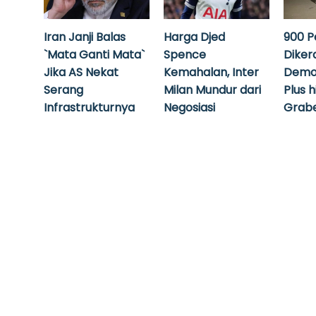
Iran Janji Balas
Harga Djed
900 P
`Mata Ganti Mata`
Spence
Diker
Jika AS Nekat
Kemahalan, Inter
Demo
Serang
Milan Mundur dari
Plus 
Infrastrukturnya
Negosiasi
Grabe