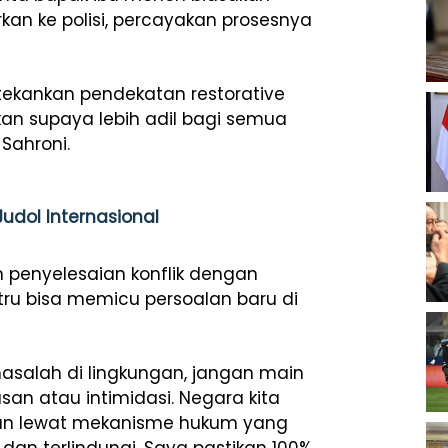
kan ke polisi, percayakan prosesnya
tekankan pendekatan restorative
hkan supaya lebih adil bagi semua
Sahroni.
 Judol Internasional
 penyelesaian konflik dengan
stru bisa memicu persoalan baru di
masalah di lingkungan, jangan main
asan atau intimidasi. Negara kita
kan lewat mekanisme hukum yang