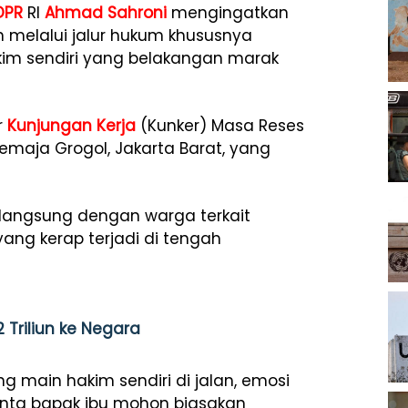
 DPR
RI
Ahmad Sahroni
mengingatkan
 melalui jalur hukum khususnya
kim sendiri yang belakangan marak
r
Kunjungan Kerja
(Kunker) Masa Reses
emaja Grogol, Jakarta Barat, yang
 langsung dengan warga terkait
ng kerap terjadi di tengah
 Triliun ke Negara
ng main hakim sendiri di jalan, emosi
 minta bapak ibu mohon biasakan