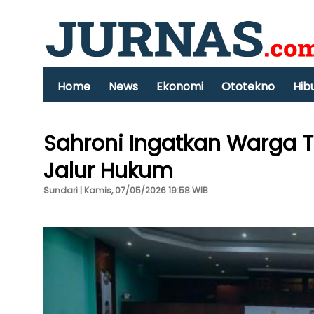
Home
News
Ekonomi
Ototekno
Hib
Sahroni Ingatkan Warga T
Jalur Hukum
Sundari | Kamis, 07/05/2026 19:58 WIB