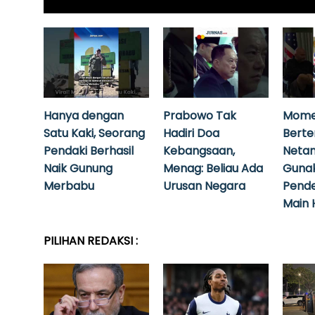
Hanya dengan
Prabowo Tak
Mome
Satu Kaki, Seorang
Hadiri Doa
Bert
Pendaki Berhasil
Kebangsaan,
Neta
Naik Gunung
Menag: Beliau Ada
Guna
Merbabu
Urusan Negara
Pende
Main 
PILIHAN REDAKSI :