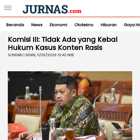
Beranda
News
Ekonomi
Ototekno
Hiburan
Gaya H
Komisi III: Tidak Ada yang Kebal
Hukum Kasus Konten Rasis
SUNDARI | SENIN, 11/05/2026 10:42 WIB