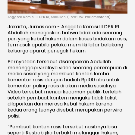
Anggota Komisi III DPR RI, Abdullah. (Foto: Dok. Parlementaria)
Jakarta, Jurnas.com - Anggota Komisi III DPR RI
Abdullah menegaskan bahwa tidak ada seorang
pun yang kebal hukum dalam kasus tindakan rasis,
termasuk apabila pelaku memiliki latar belakang
keluarga aparat penegak hukum.
Pernyataan tersebut disampaikan Abdullah
menanggapi viralnya video seorang perempuan di
media sosial yang membuat konten lomba
komentar rasis dengan hadiah Rp100 ribu untuk
komentar paling rasis di akun media sosialnya.
Video tersebut menuai kecaman publik, terlebih
setelah pembuat konten mengaku tidak takut
dilaporkan dan merasa kebal hukum karena
kedua orang tuanya disebut merupakan perwira
polisi.
“Pembuat konten rasis tersebut nasibnya bisa
seperti Resbob jika terbukti melanggar hukum,