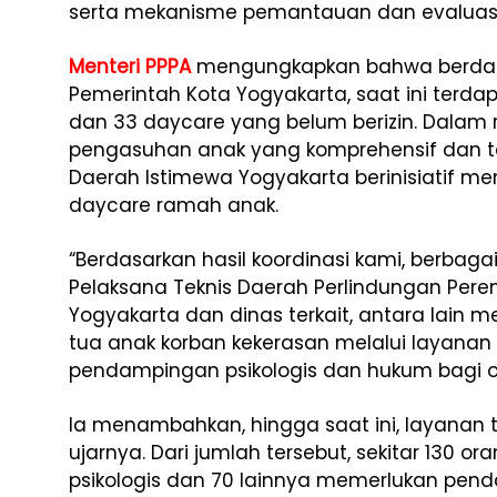
serta mekanisme pemantauan dan evaluas
Menteri PPPA
mengungkapkan bahwa berdasa
Pemerintah Kota Yogyakarta, saat ini terdap
dan 33 daycare yang belum berizin. Dalam 
pengasuhan anak yang komprehensif dan ter
Daerah Istimewa Yogyakarta berinisiatif m
daycare ramah anak.
“Berdasarkan hasil koordinasi kami, berbagai
Pelaksana Teknis Daerah Perlindungan Per
Yogyakarta dan dinas terkait, antara lain
tua anak korban kekerasan melalui layanan 
pendampingan psikologis dan hukum bagi or
Ia menambahkan, hingga saat ini, layanan te
ujarnya. Dari jumlah tersebut, sekitar 13
psikologis dan 70 lainnya memerlukan pe