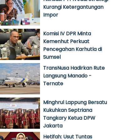
Kurangi Ketergantungan
Impor
Komisi IV DPR Minta
Kemenhut Perkuat
Pencegahan Karhutla di
Sumsel
TransNusa Hadirkan Rute
Langsung Manado -
Ternate
Minghrul Lappung Bersatu
Kukuhkan Septriana
Tangkary Ketua DPW
Jakarta
Hetifah: Usut Tuntas