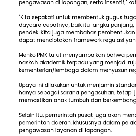
pengawasan di lapangan, serta insentif," ka
"Kita sepakati untuk membentuk gugus tuga
daycare cepatnya, baik itu jangka panjan
pendek. Kita juga membahas pembentukan po
dapat menciptakan framework regulasi yang
Menko PMK turut menyampaikan bahwa pem
naskah akademik terpadu yang menjadi ru
kementerian/lembaga dalam menyusun regu
Upaya ini dilakukan untuk menjamin standar
hanya sebagai sarana pengasuhan, tetapi 
memastikan anak tumbuh dan berkembang d
Selain itu, pemerintah pusat juga akan me
pemerintah daerah, khususnya dalam pel
pengawasan layanan di lapangan.