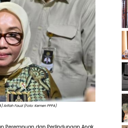
Arifah Fauzi (Foto: Kemen PPPA)
an Perempuan dan Perlindungan Anak