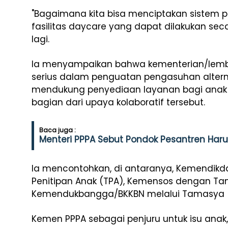
"Bagaimana kita bisa menciptakan siste
fasilitas daycare yang dapat dilakukan seca
lagi.
Ia menyampaikan bahwa kementerian/lem
serius dalam penguatan pengasuhan altern
mendukung penyediaan layanan bagi anak 
bagian dari upaya kolaboratif tersebut.
Baca juga :
Menteri PPPA Sebut Pondok Pesantren Haru
Ia mencontohkan, di antaranya, Kemendik
Penitipan Anak (TPA), Kemensos dengan Ta
Kemendukbangga/BKKBN melalui Tamasya 
Kemen PPPA sebagai penjuru untuk isu ana