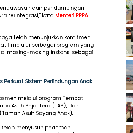
m pengawasan dan pendampingan
ra terintegrasi,” kata
Menteri PPPA
baga telah menunjukkan komitmen
atif melalui berbagai program yang
di masing-masing instansi sebagai
s Perkuat Sistem Perlindungan Anak
dasmen melalui program Tempat
man Asuh Sejahtera (TAS), dan
(Taman Asuh Sayang Anak).
k, telah menyusun pedoman