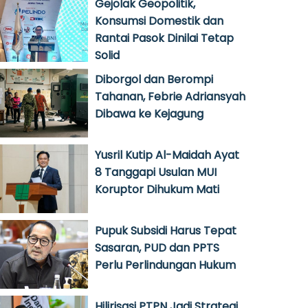
Gejolak Geopolitik,
Konsumsi Domestik dan
Rantai Pasok Dinilai Tetap
Solid
Diborgol dan Berompi
Tahanan, Febrie Adriansyah
Dibawa ke Kejagung
Yusril Kutip Al-Maidah Ayat
8 Tanggapi Usulan MUI
Koruptor Dihukum Mati
Pupuk Subsidi Harus Tepat
Sasaran, PUD dan PPTS
Perlu Perlindungan Hukum
Hilirisasi PTPN Jadi Strategi