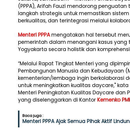
(PPPA), Arifah Fauzi mendorong penguatan 
langkah strategis untuk memastikan sistem
berkualitas, dan terintegrasi melalui kolabo
Menteri PPPA
mengatakan hal tersebut meru
pemerintah dalam menangani kasus yang ter
Yogyakarta secara holistik dan komprehensi
“Melalui Rapat Tingkat Menteri yang dipimpi
Pembangunan Manusia dan Kebudayaan (Me
kementerian/lembaga ingin berkolaborasi d
untuk meningkatkan kualitas daycare," kata
Menteri Peningkatan Kualitas Daycare dan 
yang diselenggarkan di Kantor
Kemenko PM
Baca juga :
Menteri PPPA Ajak Semua Pihak Aktif Lind