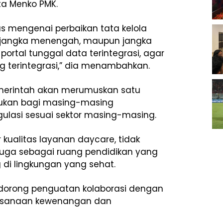
ta Menko PMK.
s mengenai perbaikan tata kelola
g, jangka menengah, maupun jangka
rtal tunggal data terintegrasi, agar
 terintegrasi,” dia menambahkan.
erintah akan merumuskan satu
jukan bagi masing-masing
lasi sesuai sektor masing-masing.
 kualitas layanan daycare, tidak
juga sebagai ruang pendidikan yang
i lingkungan yang sehat.
ndorong penguatan kolaborasi dengan
aksanaan kewenangan dan