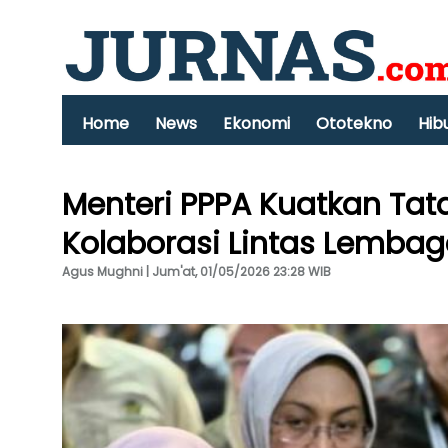
Home
News
Ekonomi
Ototekno
Hib
Menteri PPPA Kuatkan Tat
Kolaborasi Lintas Lemba
Agus Mughni | Jum'at, 01/05/2026 23:28 WIB