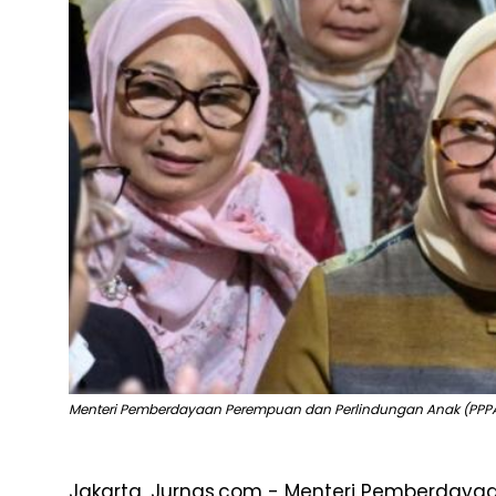
Menteri Pemberdayaan Perempuan dan Perlindungan Anak (PPPA) 
Jakarta, Jurnas.com - Menteri Pemberdaya