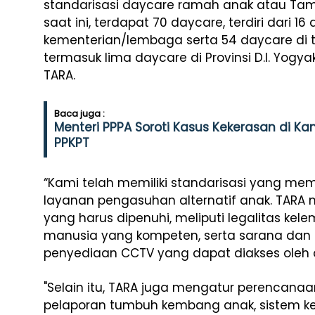
standarisasi daycare ramah anak atau Ta
saat ini, terdapat 70 daycare, terdiri dari 16
kementerian/lembaga serta 54 daycare di ti
termasuk lima daycare di Provinsi D.I. Yog
TARA.
Baca juga :
Menteri PPPA Soroti Kasus Kekerasan di 
PPKPT
“Kami telah memiliki standarisasi yang me
layanan pengasuhan alternatif anak. TAR
yang harus dipenuhi, meliputi legalitas k
manusia yang kompeten, serta sarana dan
penyediaan CCTV yang dapat diakses oleh o
"Selain itu, TARA juga mengatur perencanaan
pelaporan tumbuh kembang anak, sistem ke