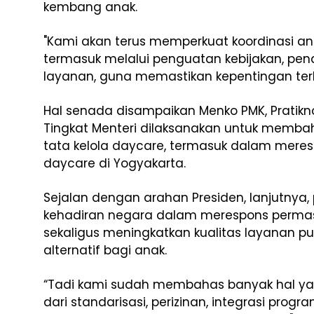
kembang anak.
"Kami akan terus memperkuat koordinasi an
termasuk melalui penguatan kebijakan, pe
layanan, guna memastikan kepentingan terb
Hal senada disampaikan Menko PMK, Pratik
Tingkat Menteri dilaksanakan untuk memba
tata kelola daycare, termasuk dalam meresp
daycare di Yogyakarta.
Sejalan dengan arahan Presiden, lanjutny
kehadiran negara dalam merespons perma
sekaligus meningkatkan kualitas layanan p
alternatif bagi anak.
“Tadi kami sudah membahas banyak hal yang
dari standarisasi, perizinan, integrasi prog