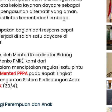
tata kelola layanan daycare sebagai
 pengasuhan alternatif yang aman,
rasi lintas kementerian/lembaga.
pakan bagian dari respons cepat
jadi di salah satu daycare di
f.
n oleh Menteri Koordinator Bidang
nko PMK), kami dari
alam menciptakan regulasi satu pintu
Menteri PPPA
pada Rapat Tingkat
Penguatan Sistem Perlindungan Anak
K
(30/4).
ungi Perempuan dan Anak