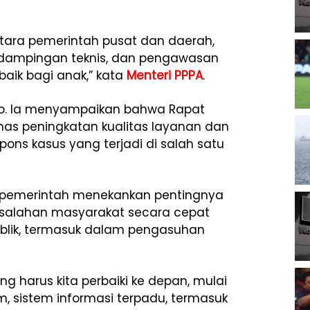
tara pemerintah pusat dan daerah,
ndampingan teknis, dan pengawasan
aik bagi anak,” kata
Menteri PPPA
.
no. Ia menyampaikan bahwa Rapat
has peningkatan kualitas layanan dan
ons kasus yang terjadi di salah satu
a, pemerintah menekankan pentingnya
salahan masyarakat secara cepat
ublik, termasuk dalam pengasuhan
 harus kita perbaiki ke depan, mulai
ram, sistem informasi terpadu, termasuk