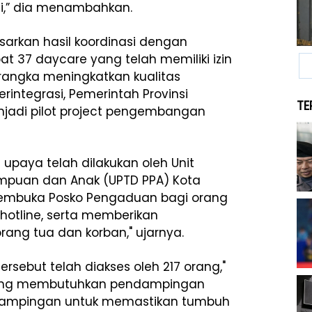
i,” dia menambahkan.
rkan hasil koordinasi dengan
at 37 daycare yang telah memiliki izin
rangka meningkatkan kualitas
integrasi, Pemerintah Provinsi
TE
enjadi pilot project pengembangan
 upaya telah dilakukan oleh Unit
empuan dan Anak (UPTD PPA) Kota
 membuka Posko Pengaduan bagi orang
hotline, serta memberikan
ang tua dan korban," ujarnya.
rsebut telah diakses oleh 217 orang,"
0 orang membutuhkan pendampingan
ndampingan untuk memastikan tumbuh