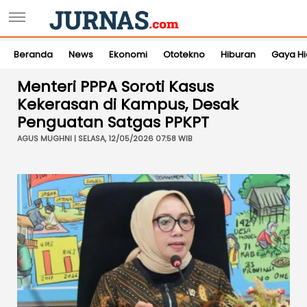
Beranda
News
Ekonomi
Ototekno
Hiburan
Gaya H
Menteri PPPA Soroti Kasus
Kekerasan di Kampus, Desak
Penguatan Satgas PPKPT
AGUS MUGHNI | SELASA, 12/05/2026 07:58 WIB