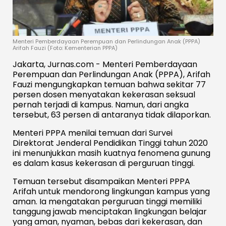
Menteri Pemberdayaan Perempuan dan Perlindungan Anak (PPPA)
Arifah Fauzi (Foto: Kementerian PPPA)
Jakarta, Jurnas.com - Menteri Pemberdayaan
Perempuan dan Perlindungan Anak (PPPA), Arifah
Fauzi mengungkapkan temuan bahwa sekitar 77
persen dosen menyatakan kekerasan seksual
pernah terjadi di kampus. Namun, dari angka
tersebut, 63 persen di antaranya tidak dilaporkan.
Menteri PPPA menilai temuan dari Survei
Direktorat Jenderal Pendidikan Tinggi tahun 2020
ini menunjukkan masih kuatnya fenomena gunung
es dalam kasus kekerasan di perguruan tinggi.
Temuan tersebut disampaikan Menteri PPPA
Arifah untuk mendorong lingkungan kampus yang
aman. Ia mengatakan perguruan tinggi memiliki
tanggung jawab menciptakan lingkungan belajar
yang aman, nyaman, bebas dari kekerasan, dan