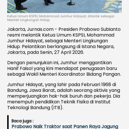
Ketua Umum KSPSI, Mohammad Jumhur Hidayat, dilantik sebagai
Menteri Lingkungan Hidup.
Jakarta, Jurnas.com - Presiden Prabowo Subianto
resmi melantik Ketua Umum KSPSI, Mohammad
Jumhur Hidayat, sebagai Menteri Lingkungan
Hidup. Pelantikan berlangsung di Istana Negara,
Jakarta, pada Senin, 27 April 2026.
Dengan penunjukan ini, Jumhur menggantikan
Hanif Faisol yang kini mendapat penugasan baru
sebagai Wakil Menteri Koordinator Bidang Pangan.
Jumhur Hidayat, yang lahir pada Februari 1968 di
Bandung, Jawa Barat, adalah seorang aktivis yang
memperjuangkan hak-hak buruh dan pekerja. Dia
menempuh pendidikan Teknik Fisika di Institut
Teknologi Bandung (ITB).
Baca juga :
Prabowo Naik Traktor saat Panen Raya Jagung