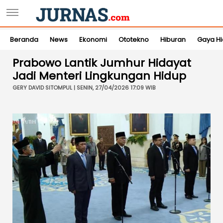
Beranda
News
Ekonomi
Ototekno
Hiburan
Gaya H
Prabowo Lantik Jumhur Hidayat
Jadi Menteri Lingkungan Hidup
GERY DAVID SITOMPUL | SENIN, 27/04/2026 17:09 WIB