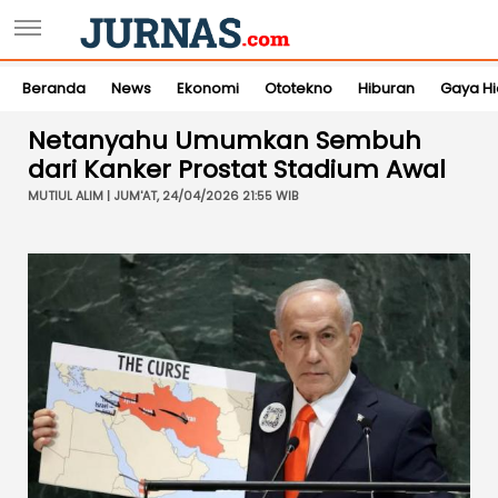
Beranda
News
Ekonomi
Ototekno
Hiburan
Gaya H
Netanyahu Umumkan Sembuh
dari Kanker Prostat Stadium Awal
MUTIUL ALIM | JUM'AT, 24/04/2026 21:55 WIB