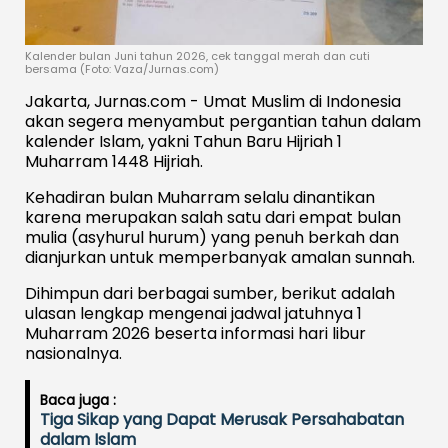
Kalender bulan Juni tahun 2026, cek tanggal merah dan cuti
bersama (Foto: Vaza/Jurnas.com)
Jakarta, Jurnas.com - Umat Muslim di Indonesia
akan segera menyambut pergantian tahun dalam
kalender Islam, yakni Tahun Baru Hijriah 1
Muharram 1448 Hijriah.
Kehadiran bulan Muharram selalu dinantikan
karena merupakan salah satu dari empat bulan
mulia (asyhurul hurum) yang penuh berkah dan
dianjurkan untuk memperbanyak amalan sunnah.
Dihimpun dari berbagai sumber, berikut adalah
ulasan lengkap mengenai jadwal jatuhnya 1
Muharram 2026 beserta informasi hari libur
nasionalnya.
Baca juga :
Tiga Sikap yang Dapat Merusak Persahabatan
dalam Islam