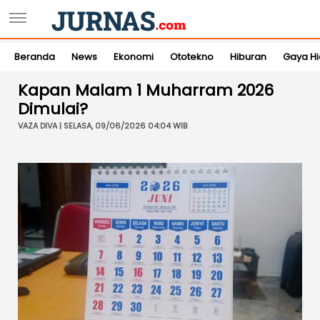
Beranda
News
Ekonomi
Ototekno
Hiburan
Gaya H
Kapan Malam 1 Muharram 2026
Dimulai?
VAZA DIVA | SELASA, 09/06/2026 04:04 WIB