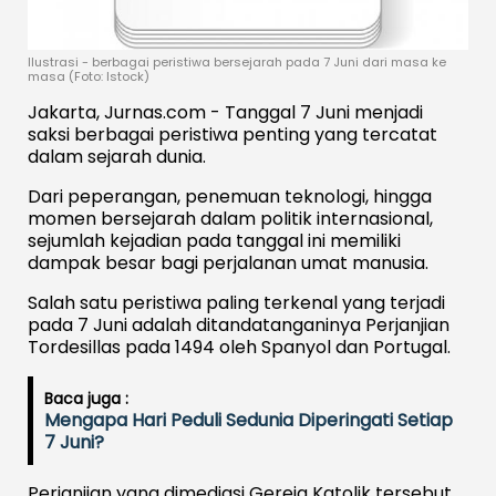
Ilustrasi - berbagai peristiwa bersejarah pada 7 Juni dari masa ke
masa (Foto: Istock)
Jakarta, Jurnas.com - Tanggal 7 Juni menjadi
saksi berbagai peristiwa penting yang tercatat
dalam sejarah dunia.
Dari peperangan, penemuan teknologi, hingga
momen bersejarah dalam politik internasional,
sejumlah kejadian pada tanggal ini memiliki
dampak besar bagi perjalanan umat manusia.
Salah satu peristiwa paling terkenal yang terjadi
pada 7 Juni adalah ditandatanganinya Perjanjian
Tordesillas pada 1494 oleh Spanyol dan Portugal.
Baca juga :
Mengapa Hari Peduli Sedunia Diperingati Setiap
7 Juni?
Perjanjian yang dimediasi Gereja Katolik tersebut