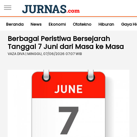
Beranda
News
Ekonomi
Ototekno
Hiburan
Gaya H
Berbagai Peristiwa Bersejarah
Tanggal 7 Juni dari Masa ke Masa
VAZA DIVA | MINGGU, 07/06/2026 07:07 WIB