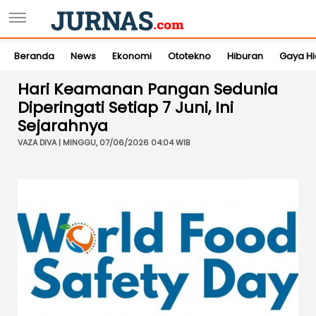
Beranda
News
Ekonomi
Ototekno
Hiburan
Gaya H
Hari Keamanan Pangan Sedunia
Diperingati Setiap 7 Juni, Ini
Sejarahnya
VAZA DIVA | MINGGU, 07/06/2026 04:04 WIB