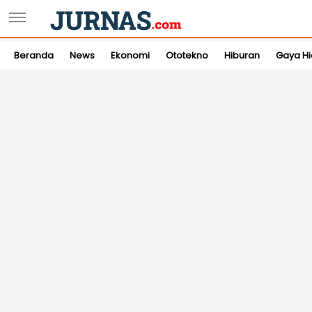
Beranda
News
Ekonomi
Ototekno
Hiburan
Gaya H