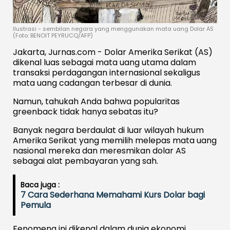
Ilustrasi - sembilan negara yang menggunakan mata uang Dolar AS
(Foto: BENOIT PEYRUCQ/AFP)
Jakarta, Jurnas.com - Dolar Amerika Serikat (AS)
dikenal luas sebagai mata uang utama dalam
transaksi perdagangan internasional sekaligus
mata uang cadangan terbesar di dunia.
Namun, tahukah Anda bahwa popularitas
greenback tidak hanya sebatas itu?
Banyak negara berdaulat di luar wilayah hukum
Amerika Serikat yang memilih melepas mata uang
nasional mereka dan meresmikan dolar AS
sebagai alat pembayaran yang sah.
Baca juga :
7 Cara Sederhana Memahami Kurs Dolar bagi
Pemula
Fenomena ini dikenal dalam dunia ekonomi