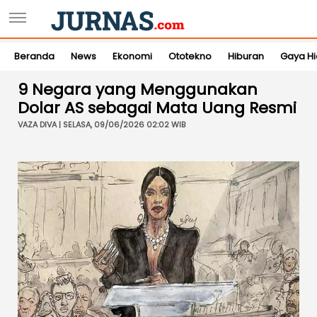
Beranda
News
Ekonomi
Ototekno
Hiburan
Gaya H
9 Negara yang Menggunakan
Dolar AS sebagai Mata Uang Resmi
VAZA DIVA | SELASA, 09/06/2026 02:02 WIB