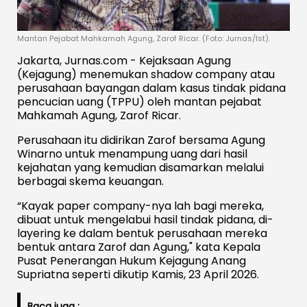
Mantan Pejabat Mahkamah Agung, Zarof Ricar. (Foto: Jurnas/Ist).
Jakarta, Jurnas.com - Kejaksaan Agung
(Kejagung) menemukan shadow company atau
perusahaan bayangan dalam kasus tindak pidana
pencucian uang (TPPU) oleh mantan pejabat
Mahkamah Agung, Zarof Ricar.
Perusahaan itu didirikan Zarof bersama Agung
Winarno untuk menampung uang dari hasil
kejahatan yang kemudian disamarkan melalui
berbagai skema keuangan.
“Kayak paper company-nya lah bagi mereka,
dibuat untuk mengelabui hasil tindak pidana, di-
layering ke dalam bentuk perusahaan mereka
bentuk antara Zarof dan Agung," kata Kepala
Pusat Penerangan Hukum Kejagung Anang
Supriatna seperti dikutip Kamis, 23 April 2026.
Baca juga :