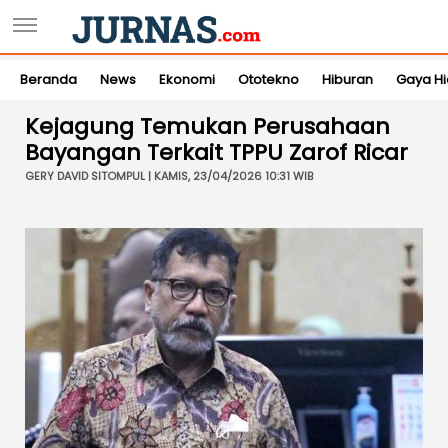
Beranda
News
Ekonomi
Ototekno
Hiburan
Gaya H
Kejagung Temukan Perusahaan
Bayangan Terkait TPPU Zarof Ricar
GERY DAVID SITOMPUL | KAMIS, 23/04/2026 10:31 WIB