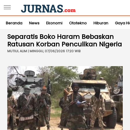
Beranda
News
Ekonomi
Ototekno
Hiburan
Gaya H
Separatis Boko Haram Bebaskan
Ratusan Korban Penculikan Nigeria
MUTIUL ALIM | MINGGU, 07/06/2026 17:20 WIB