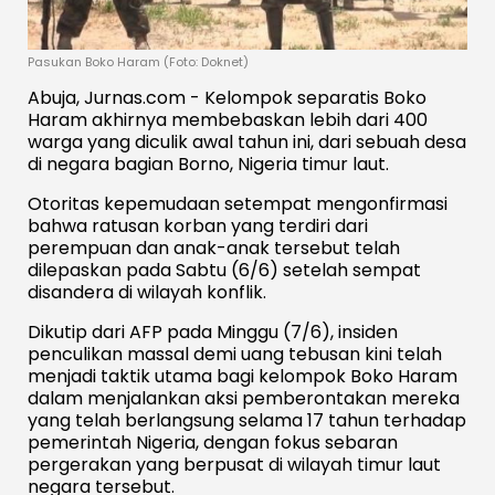
Pasukan Boko Haram (Foto: Doknet)
Abuja, Jurnas.com - Kelompok separatis Boko
Haram akhirnya membebaskan lebih dari 400
warga yang diculik awal tahun ini, dari sebuah desa
di negara bagian Borno, Nigeria timur laut.
Otoritas kepemudaan setempat mengonfirmasi
bahwa ratusan korban yang terdiri dari
perempuan dan anak-anak tersebut telah
dilepaskan pada Sabtu (6/6) setelah sempat
disandera di wilayah konflik.
Dikutip dari AFP pada Minggu (7/6), insiden
penculikan massal demi uang tebusan kini telah
menjadi taktik utama bagi kelompok Boko Haram
dalam menjalankan aksi pemberontakan mereka
yang telah berlangsung selama 17 tahun terhadap
pemerintah Nigeria, dengan fokus sebaran
pergerakan yang berpusat di wilayah timur laut
negara tersebut.