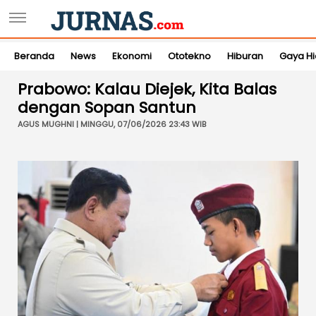
Beranda
News
Ekonomi
Ototekno
Hiburan
Gaya H
Prabowo: Kalau Diejek, Kita Balas
dengan Sopan Santun
AGUS MUGHNI | MINGGU, 07/06/2026 23:43 WIB