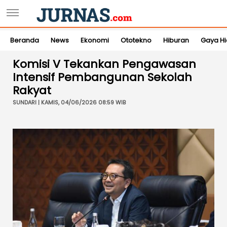
Beranda
News
Ekonomi
Ototekno
Hiburan
Gaya H
Komisi V Tekankan Pengawasan
Intensif Pembangunan Sekolah
Rakyat
SUNDARI | KAMIS, 04/06/2026 08:59 WIB