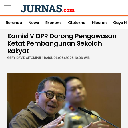
Beranda
News
Ekonomi
Ototekno
Hiburan
Gaya H
Komisi V DPR Dorong Pengawasan
Ketat Pembangunan Sekolah
Rakyat
GERY DAVID SITOMPUL | RABU, 03/06/2026 10:03 WIB