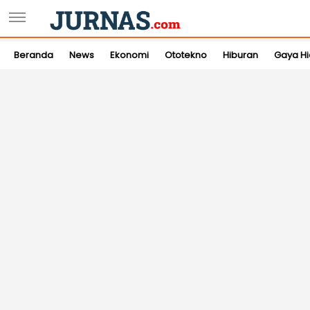
Beranda
News
Ekonomi
Ototekno
Hiburan
Gaya H