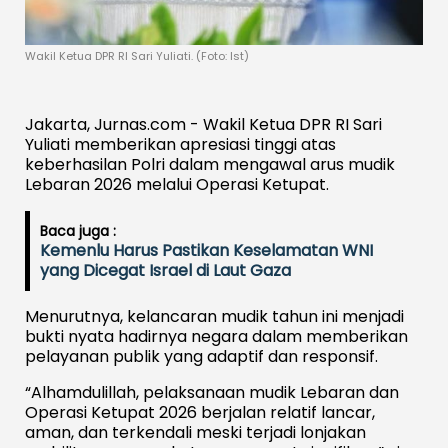
Wakil Ketua DPR RI Sari Yuliati. (Foto: Ist)
Jakarta, Jurnas.com - Wakil Ketua DPR RI Sari
Yuliati memberikan apresiasi tinggi atas
keberhasilan Polri dalam mengawal arus mudik
Lebaran 2026 melalui Operasi Ketupat.
Baca juga :
Kemenlu Harus Pastikan Keselamatan WNI
yang Dicegat Israel di Laut Gaza
Menurutnya, kelancaran mudik tahun ini menjadi
bukti nyata hadirnya negara dalam memberikan
pelayanan publik yang adaptif dan responsif.
“Alhamdulillah, pelaksanaan mudik Lebaran dan
Operasi Ketupat 2026 berjalan relatif lancar,
aman, dan terkendali meski terjadi lonjakan