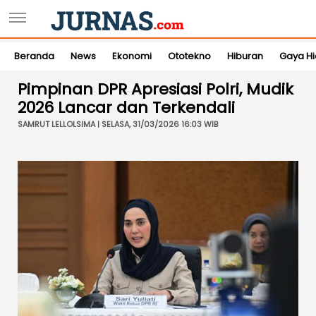
Beranda
News
Ekonomi
Ototekno
Hiburan
Gaya H
Pimpinan DPR Apresiasi Polri, Mudik
2026 Lancar dan Terkendali
SAMRUT LELLOLSIMA | SELASA, 31/03/2026 16:03 WIB