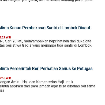
inta Kasus Pembakaran Santri di Lombok Diusut
8:29 WIB
I, Sari Yuliati, menyampaikan keprihatinan dan duka cita
as peristiwa tragis yang menimpa tiga santri di Lombok,
inta Pemerintah Beri Perhatian Serius ke Petugas
2:56 WIB
engan Amirul Haji dan Kementerian Haji untuk
uruh aspirasi dari para jamaah agar bisa dibahas bersama
usi