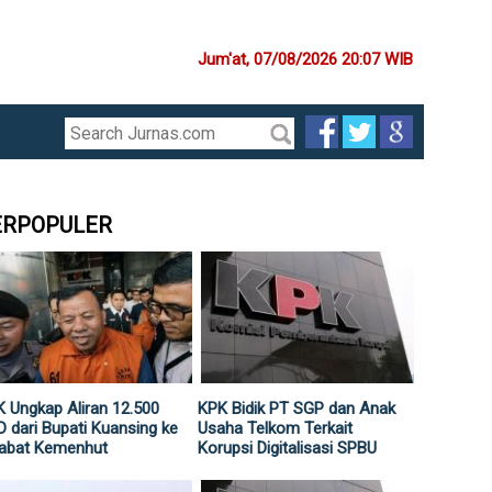
Jum'at, 07/08/2026 20:07 WIB
ERPOPULER
 Ungkap Aliran 12.500
KPK Bidik PT SGP dan Anak
 dari Bupati Kuansing ke
Usaha Telkom Terkait
jabat Kemenhut
Korupsi Digitalisasi SPBU