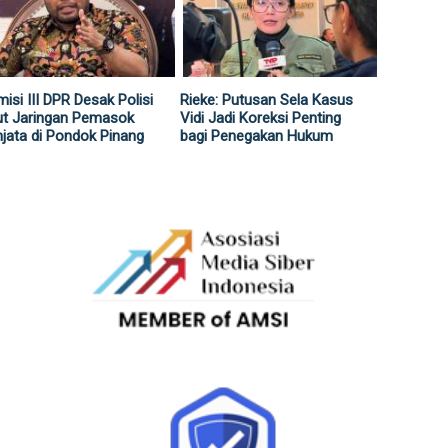
isi III DPR Desak Polisi
Rieke: Putusan Sela Kasus
ut Jaringan Pemasok
Vidi Jadi Koreksi Penting
jata di Pondok Pinang
bagi Penegakan Hukum