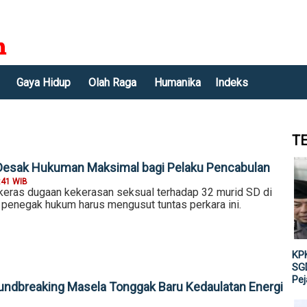
Gaya Hidup
Olah Raga
Humanika
Indeks
T
Desak Hukuman Maksimal bagi Pelaku Pencabulan
:41 WIB
eras dugaan kekerasan seksual terhadap 32 murid SD di
 penegak hukum harus mengusut tuntas perkara ini.
KPK
SGD
Pe
roundbreaking Masela Tonggak Baru Kedaulatan Energi