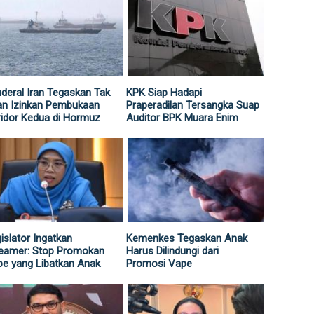
deral Iran Tegaskan Tak
KPK Siap Hadapi
an Izinkan Pembukaan
Praperadilan Tersangka Suap
idor Kedua di Hormuz
Auditor BPK Muara Enim
islator Ingatkan
Kemenkes Tegaskan Anak
reamer: Stop Promokan
Harus Dilindungi dari
e yang Libatkan Anak
Promosi Vape