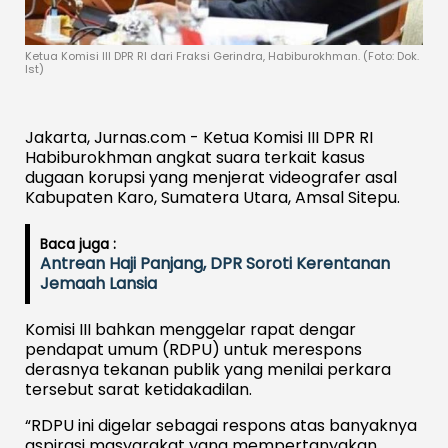
Ketua Komisi III DPR RI dari Fraksi Gerindra, Habiburokhman. (Foto: Dok.
Ist)
Jakarta, Jurnas.com - Ketua Komisi III DPR RI
Habiburokhman angkat suara terkait kasus
dugaan korupsi yang menjerat videografer asal
Kabupaten Karo, Sumatera Utara, Amsal Sitepu.
Baca juga :
Antrean Haji Panjang, DPR Soroti Kerentanan
Jemaah Lansia
Komisi III bahkan menggelar rapat dengar
pendapat umum (RDPU) untuk merespons
derasnya tekanan publik yang menilai perkara
tersebut sarat ketidakadilan.
“RDPU ini digelar sebagai respons atas banyaknya
aspirasi masyarakat yang mempertanyakan