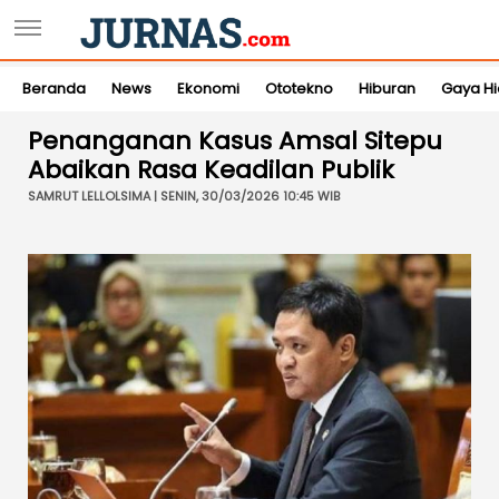
Beranda
News
Ekonomi
Ototekno
Hiburan
Gaya H
Penanganan Kasus Amsal Sitepu
Abaikan Rasa Keadilan Publik
SAMRUT LELLOLSIMA | SENIN, 30/03/2026 10:45 WIB