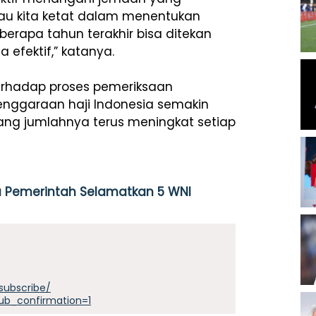
au kita ketat dalam menentukan
eberapa tahun terakhir bisa ditekan
 efektif,” katanya.
rhadap proses pemeriksaan
enggaraan haji Indonesia semakin
ang jumlahnya terus meningkat setiap
ya Pemerintah Selamatkan 5 WNI
subscribe/
ub_confirmation=1