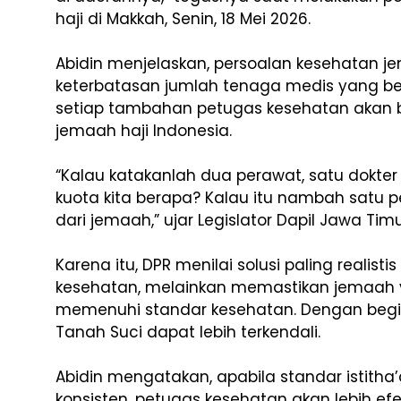
haji di Makkah, Senin, 18 Mei 2026.
Abidin menjelaskan, persoalan kesehatan je
keterbatasan jumlah tenaga medis yang ber
setiap tambahan petugas kesehatan akan
jemaah haji Indonesia.
“Kalau katakanlah dua perawat, satu dokter
kuota kita berapa? Kalau itu nambah satu 
dari jemaah,” ujar Legislator Dapil Jawa Timur 
Karena itu, DPR menilai solusi paling real
kesehatan, melainkan memastikan jemaah 
memenuhi standar kesehatan. Dengan begit
Tanah Suci dapat lebih terkendali.
Abidin mengatakan, apabila standar istitha
konsisten, petugas kesehatan akan lebih e