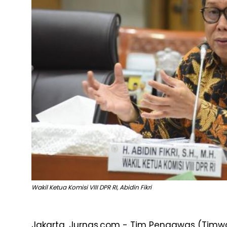
Wakil Ketua Komisi VIII DPR RI, Abidin Fikri
Jakarta, Jurnas.com - Tim Pengawas (Timwa