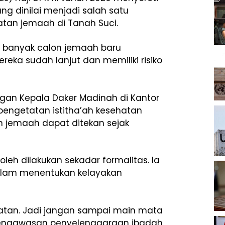
ng dinilai menjadi salah satu
tan jemaah di Tanah Suci.
lai banyak calon jemaah baru
reka sudah lanjut dan memiliki risiko
gan Kepala Daker Madinah di Kantor
engetatan istitha’ah kesehatan
an jemaah dapat ditekan sejak
leh dilakukan sekadar formalitas. Ia
alam menentukan kelayakan
ehatan. Jadi jangan sampai main mata
pengawasan penyelenggaraan ibadah