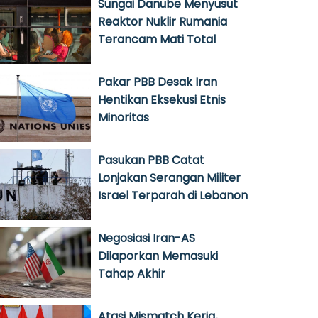
Sungai Danube Menyusut
Reaktor Nuklir Rumania
Terancam Mati Total
Pakar PBB Desak Iran
Hentikan Eksekusi Etnis
Minoritas
Pasukan PBB Catat
Lonjakan Serangan Militer
Israel Terparah di Lebanon
Negosiasi Iran-AS
Dilaporkan Memasuki
Tahap Akhir
Atasi Mismatch Kerja,