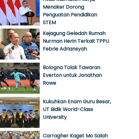
Menaker Dorong
Penguatan Pendidikan
STEM
Kejagung Geledah Rumah
Nurman Herin Terkait TPPU
Febrie Adriansyah
Bologna Tolak Tawaran
Everton untuk Jonathan
Rowe
Kukuhkan Enam Guru Besar,
UT Bidik World-Class
University
Carragher Kaget Mo Salah