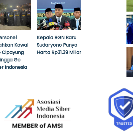
ersonel
Kepala BGN Baru
ahkan Kawal
Sudaryono Punya
 Cipayung
Harta Rp31,39 Miliar
hingga Go
r Indonesia