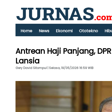
Home
News
Ekonomi
Ototekno
Hib
Antrean Haji Panjang, DP
Lansia
Gery David Sitompul | Selasa, 19/05/2026 16:59 WIB