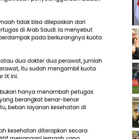
maah tidak bisa dilepaskan dari
tugas di Arab Saudi. Ia menyebut
 berdampak pada berkurangnya kuota
 atau dua dokter dua perawat, jumlah
perawat, itu sudah mengambil kuota
IX ini.
istis bukan hanya menambah petugas
yang berangkat benar-benar
u, beban layanan kesehatan di
’ah kesehatan diterapkan secara
fektif menangani jemaah yang