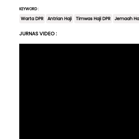
KEYWORD :
Warta DPR
Antrian Haji
Timwas Haji DPR
Jemaah Haj
JURNAS VIDEO :