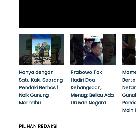
Hanya dengan
Prabowo Tak
Mome
Satu Kaki, Seorang
Hadiri Doa
Bert
Pendaki Berhasil
Kebangsaan,
Neta
Naik Gunung
Menag: Beliau Ada
Guna
Merbabu
Urusan Negara
Pende
Main 
PILIHAN REDAKSI :