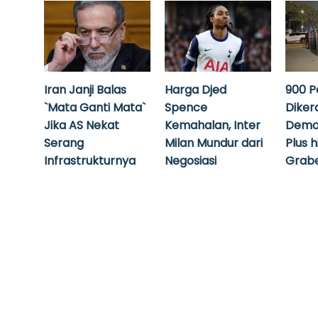
Iran Janji Balas
Harga Djed
900 P
`Mata Ganti Mata`
Spence
Diker
Jika AS Nekat
Kemahalan, Inter
Demo
Serang
Milan Mundur dari
Plus 
Infrastrukturnya
Negosiasi
Grabe