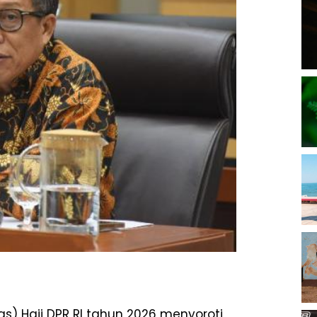
s) Haji DPR RI tahun 2026 menyoroti