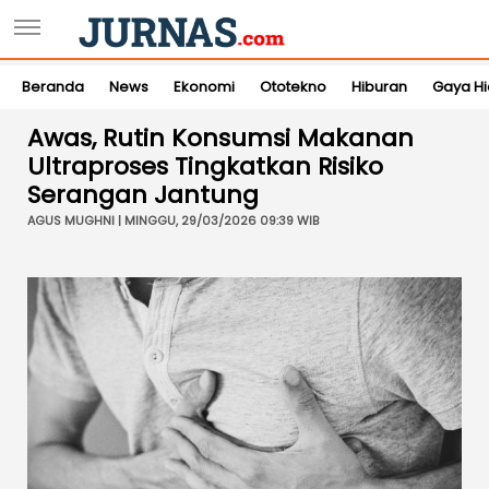
Beranda
News
Ekonomi
Ototekno
Hiburan
Gaya H
Awas, Rutin Konsumsi Makanan
Ultraproses Tingkatkan Risiko
Serangan Jantung
AGUS MUGHNI | MINGGU, 29/03/2026 09:39 WIB