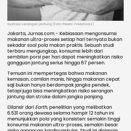
Ilustrasi serangan jantung (Foto: Pexels: Freestocks)
Jakarta, Jurnas.com - Kebiasaan mengonsumsi
makanan ultra-proses setiap hari ternyata bukan
sekadar soal pola makan praktis. Sebuah studi
terbaru mengungkap, konsumsi lebih dari
sembilan porsi per hari dapat meningkatkan risiko
gangguan jantung serius hingga 67 persen.
Temuan ini mempertegas bahwa makanan
kemasan, camilan manis, hingga makanan cepat
saji bukan hanya berdampak jangka pendek,
tetapi juga bisa meningkatkan risiko serangan
jantung dan stroke dalam jangka panjang.
Dilansir dari
Earth,
penelitian yang melibatkan
6.531 orang dewasa selama hampir 12 tahun ini
menunjukkan pola yang konsisten: semakin tinggi
konsumsi makanan ultra-proses, semakin besar
risiko gangguan kardiovaskular. Studi ini dipimpin