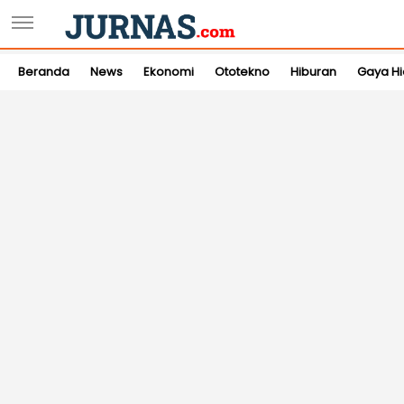
Beranda
News
Ekonomi
Ototekno
Hiburan
Gaya H