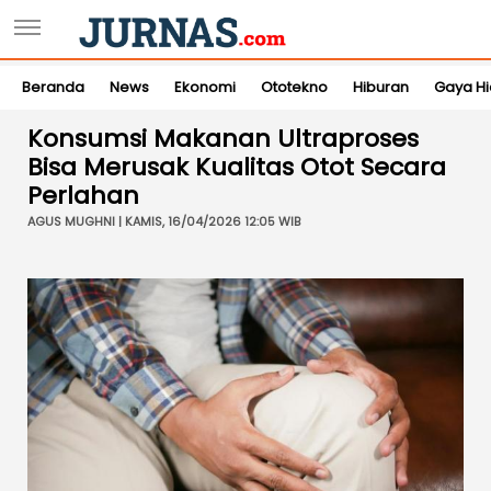
Beranda
News
Ekonomi
Ototekno
Hiburan
Gaya H
Konsumsi Makanan Ultraproses
Bisa Merusak Kualitas Otot Secara
Perlahan
AGUS MUGHNI | KAMIS, 16/04/2026 12:05 WIB