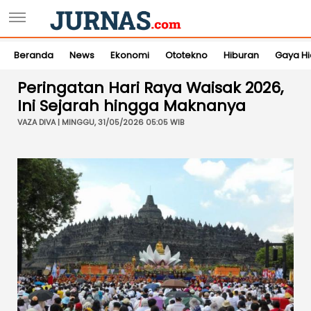
Beranda
News
Ekonomi
Ototekno
Hiburan
Gaya H
Peringatan Hari Raya Waisak 2026,
Ini Sejarah hingga Maknanya
VAZA DIVA | MINGGU, 31/05/2026 05:05 WIB