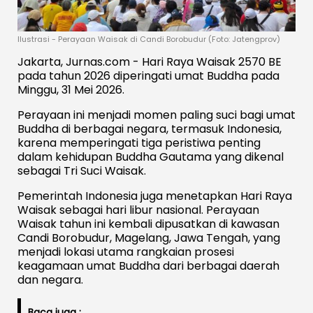
Ilustrasi - Perayaan Waisak di Candi Borobudur (Foto: Jatengprov)
Jakarta, Jurnas.com - Hari Raya Waisak 2570 BE
pada tahun 2026 diperingati umat Buddha pada
Minggu, 31 Mei 2026.
Perayaan ini menjadi momen paling suci bagi umat
Buddha di berbagai negara, termasuk Indonesia,
karena memperingati tiga peristiwa penting
dalam kehidupan Buddha Gautama yang dikenal
sebagai Tri Suci Waisak.
Pemerintah Indonesia juga menetapkan Hari Raya
Waisak sebagai hari libur nasional. Perayaan
Waisak tahun ini kembali dipusatkan di kawasan
Candi Borobudur, Magelang, Jawa Tengah, yang
menjadi lokasi utama rangkaian prosesi
keagamaan umat Buddha dari berbagai daerah
dan negara.
Baca juga :