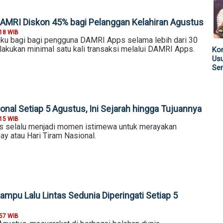
DAMRI Diskon 45% bagi Pelanggan Kelahiran Agustus
:18 WIB
laku bagi bagi pengguna DAMRI Apps selama lebih dari 30
elakukan minimal satu kali transaksi melalui DAMRI Apps.
Kom
Us
Sen
onal Setiap 5 Agustus, Ini Sejarah hingga Tujuannya
:15 WIB
s selalu menjadi momen istimewa untuk merayakan
ay atau Hari Tiram Nasional.
mpu Lalu Lintas Sedunia Diperingati Setiap 5
:57 WIB