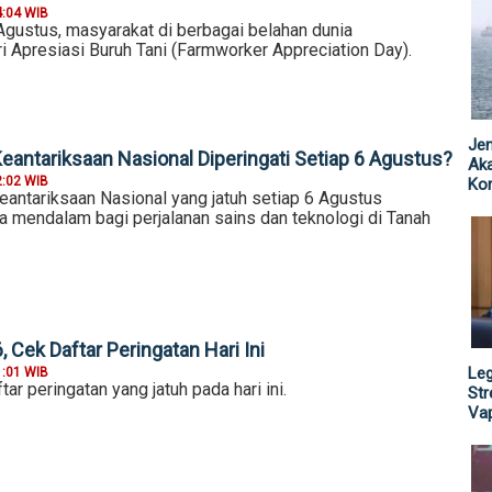
4:04 WIB
Agustus, masyarakat di berbagai belahan dunia
i Apresiasi Buruh Tani (Farmworker Appreciation Day).
Jen
eantariksaan Nasional Diperingati Setiap 6 Agustus?
Ak
2:02 WIB
Kor
eantariksaan Nasional yang jatuh setiap 6 Agustus
mendalam bagi perjalanan sains dan teknologi di Tanah
 Cek Daftar Peringatan Hari Ini
Leg
1:01 WIB
tar peringatan yang jatuh pada hari ini.
St
Vap