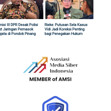
isi III DPR Desak Polisi
Rieke: Putusan Sela Kasus
ut Jaringan Pemasok
Vidi Jadi Koreksi Penting
jata di Pondok Pinang
bagi Penegakan Hukum