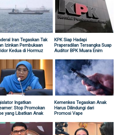
deral Iran Tegaskan Tak
KPK Siap Hadapi
an Izinkan Pembukaan
Praperadilan Tersangka Suap
idor Kedua di Hormuz
Auditor BPK Muara Enim
islator Ingatkan
Kemenkes Tegaskan Anak
reamer: Stop Promokan
Harus Dilindungi dari
e yang Libatkan Anak
Promosi Vape