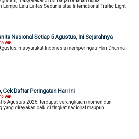
Agustus, masyarakat di berbagai belahan dunia
 Lampu Lalu Lintas Sedunia atau International Traffic Light
ita Nasional Setiap 5 Agustus, Ini Sejarahnya
:03 WIB
 Agustus, masyarakat Indonesia memperingati Hari Dharma
 Cek Daftar Peringatan Hari Ini
:02 WIB
l 5 Agustus 2026, terdapat serangkaian momen dan
g yang dirayakan baik di tingkat nasional maupun