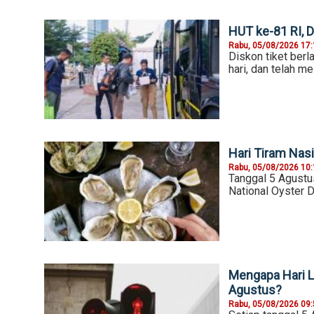
HUT ke-81 RI, 
Rabu, 05/08/2026 17
Diskon tiket ber
hari, dan telah m
Hari Tiram Nasi
Rabu, 05/08/2026 10
Tanggal 5 Agustu
National Oyster D
Mengapa Hari La
Agustus?
Rabu, 05/08/2026 09