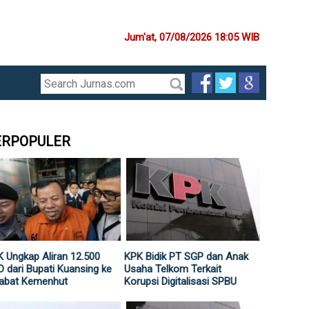
Jum'at, 07/08/2026 18:05 WIB
ERPOPULER
 Ungkap Aliran 12.500
KPK Bidik PT SGP dan Anak
 dari Bupati Kuansing ke
Usaha Telkom Terkait
jabat Kemenhut
Korupsi Digitalisasi SPBU