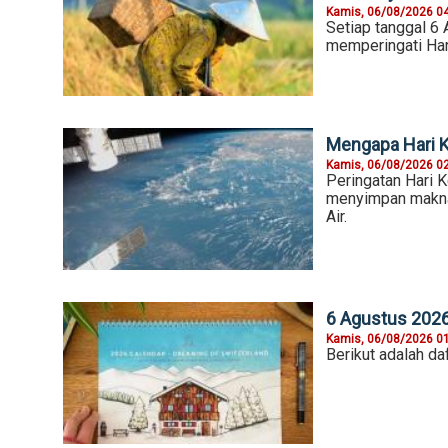
Kamis, 06/08/2026 0
Setiap tanggal 6 
memperingati Har
Mengapa Hari K
Kamis, 06/08/2026 0
Peringatan Hari K
menyimpan makna 
Air.
6 Agustus 2026,
Kamis, 06/08/2026 0
Berikut adalah daf