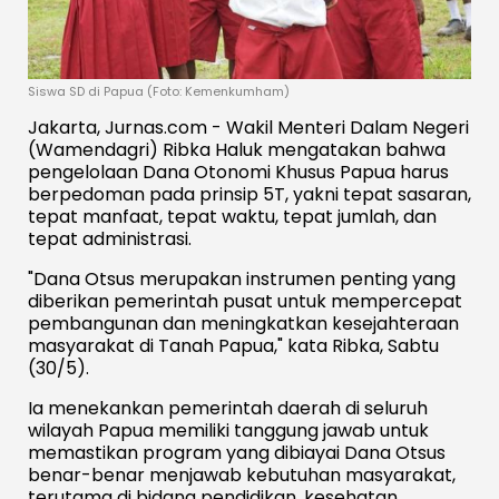
Siswa SD di Papua (Foto: Kemenkumham)
Jakarta, Jurnas.com - Wakil Menteri Dalam Negeri
(Wamendagri) Ribka Haluk mengatakan bahwa
pengelolaan Dana Otonomi Khusus Papua harus
berpedoman pada prinsip 5T, yakni tepat sasaran,
tepat manfaat, tepat waktu, tepat jumlah, dan
tepat administrasi.
"Dana Otsus merupakan instrumen penting yang
diberikan pemerintah pusat untuk mempercepat
pembangunan dan meningkatkan kesejahteraan
masyarakat di Tanah Papua," kata Ribka, Sabtu
(30/5).
Ia menekankan pemerintah daerah di seluruh
wilayah Papua memiliki tanggung jawab untuk
memastikan program yang dibiayai Dana Otsus
benar-benar menjawab kebutuhan masyarakat,
terutama di bidang pendidikan, kesehatan,