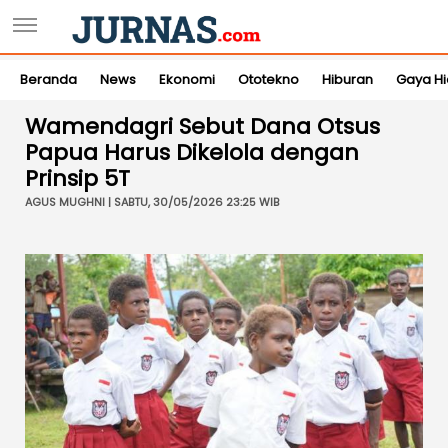
Beranda
News
Ekonomi
Ototekno
Hiburan
Gaya H
Wamendagri Sebut Dana Otsus
Papua Harus Dikelola dengan
Prinsip 5T
AGUS MUGHNI | SABTU, 30/05/2026 23:25 WIB