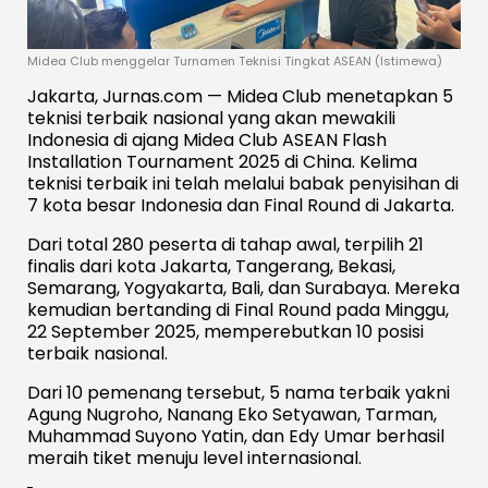
Midea Club menggelar Turnamen Teknisi Tingkat ASEAN (Istimewa)
Jakarta, Jurnas.com — Midea Club menetapkan 5
teknisi terbaik nasional yang akan mewakili
Indonesia di ajang Midea Club ASEAN Flash
Installation Tournament 2025 di China. Kelima
teknisi terbaik ini telah melalui babak penyisihan di
7 kota besar Indonesia dan Final Round di Jakarta.
Dari total 280 peserta di tahap awal, terpilih 21
finalis dari kota Jakarta, Tangerang, Bekasi,
Semarang, Yogyakarta, Bali, dan Surabaya. Mereka
kemudian bertanding di Final Round pada Minggu,
22 September 2025, memperebutkan 10 posisi
terbaik nasional.
Dari 10 pemenang tersebut, 5 nama terbaik yakni
Agung Nugroho, Nanang Eko Setyawan, Tarman,
Muhammad Suyono Yatin, dan Edy Umar berhasil
meraih tiket menuju level internasional.