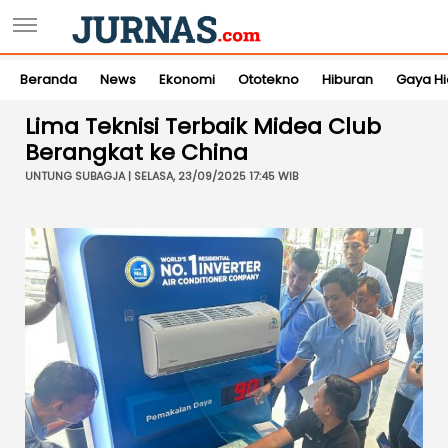
Beranda
News
Ekonomi
Ototekno
Hiburan
Gaya H
Lima Teknisi Terbaik Midea Club
Berangkat ke China
UNTUNG SUBAGJA | SELASA, 23/09/2025 17:45 WIB