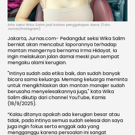
Artis seksi Wika Salim jadi korban penggelapan dana. (Foto:
Jurnas/Instagram).
Jakarta, Jurnas.com- Pedangdut seksi Wika Salim
berniat akan mencabut laporannya terhadap
mantan mangernya bernama Irma Hidayat. Ia
ingin melakukan jalan damai meski pun sempat
mengaku alami kerugian.
"Intinya sudah ada etika baik, dan sudah banyak
bicara sama keluarga. Memang keluarga meminta
untuk mengikhlaskan dan mantan manajer sudah
berusaha menyelesaikannya juga," kata Wika
Salim dikutip dari channel YouTube, Kamis
(18/9/2025).
“Kalau ditanya apakah ada kerugian besar atau
tidak, pada intinya semua sudah selesai dan saya
juga ingin fokus serta enggak ada yang
mengganggu karena persoalan ini sangat