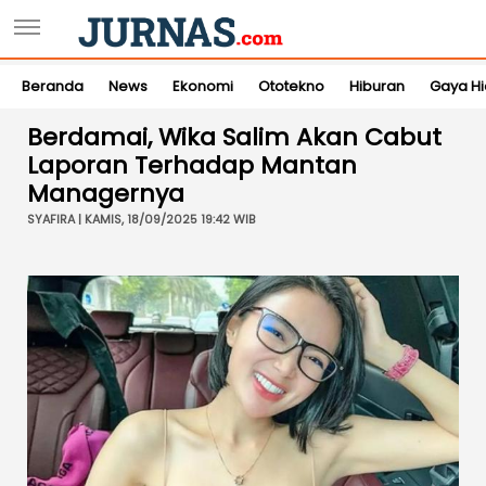
Beranda
News
Ekonomi
Ototekno
Hiburan
Gaya H
Berdamai, Wika Salim Akan Cabut
Laporan Terhadap Mantan
Managernya
SYAFIRA | KAMIS, 18/09/2025 19:42 WIB