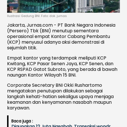
Ilustrasi Gedung BNI. Foto: dok. jurnas
Jakarta, Jurnas.com - PT Bank Negara Indonesia
(Persero) Tbk (BNI) menutup sementara
operasional empat Kantor Cabang Pembantu
(KCP) menyusul adanya aksi demonstrasi di
sejumlah titik.
Empat kantor yang terdampak meliputi KCP
Kwitang, KCP Pasar Senen Jaya, KCP Senen, dan
KCP RSPAD Gatot Subroto, yang berada di bawah
naungan Kantor Wilayah 15 BNI.
Corporate Secretary BNI Okki Rushartomo
mengatakan penutupan dilakukan sebagai
langkah kehati-hatian sekaligus upaya menjaga
keamanan dan kenyamanan nasabah maupun
karyawan.
Baca juga :
Digunakan 12 Juta Nasabah, Transaksi wondr