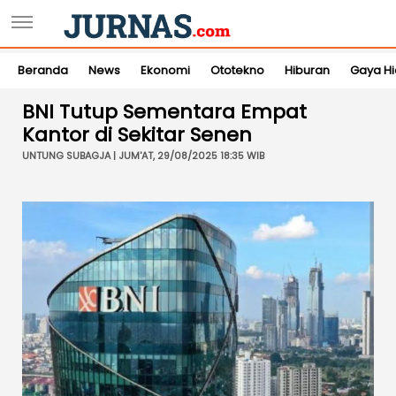
Beranda
News
Ekonomi
Ototekno
Hiburan
Gaya H
BNI Tutup Sementara Empat
Kantor di Sekitar Senen
UNTUNG SUBAGJA | JUM'AT, 29/08/2025 18:35 WIB