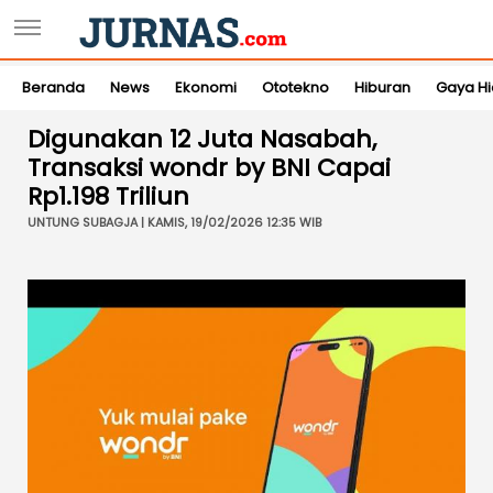
Beranda
News
Ekonomi
Ototekno
Hiburan
Gaya H
Digunakan 12 Juta Nasabah,
Transaksi wondr by BNI Capai
Rp1.198 Triliun
UNTUNG SUBAGJA | KAMIS, 19/02/2026 12:35 WIB