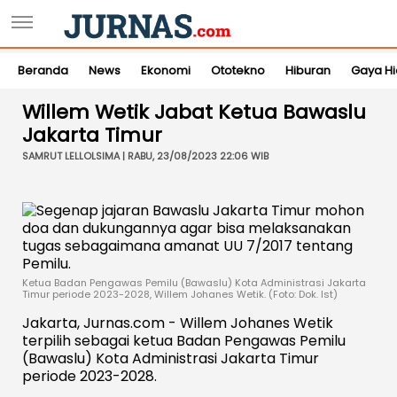
Beranda
News
Ekonomi
Ototekno
Hiburan
Gaya H
Willem Wetik Jabat Ketua Bawaslu
Jakarta Timur
SAMRUT LELLOLSIMA | RABU, 23/08/2023 22:06 WIB
Ketua Badan Pengawas Pemilu (Bawaslu) Kota Administrasi Jakarta
Timur periode 2023-2028, Willem Johanes Wetik. (Foto: Dok. Ist)
Jakarta, Jurnas.com - Willem Johanes Wetik
terpilih sebagai ketua Badan Pengawas Pemilu
(Bawaslu) Kota Administrasi Jakarta Timur
periode 2023-2028.