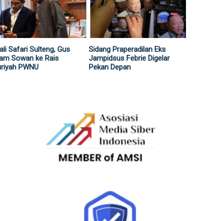
li Safari Sulteng, Gus
Sidang Praperadilan Eks
lam Sowan ke Rais
Jampidsus Febrie Digelar
uriyah PWNU
Pekan Depan