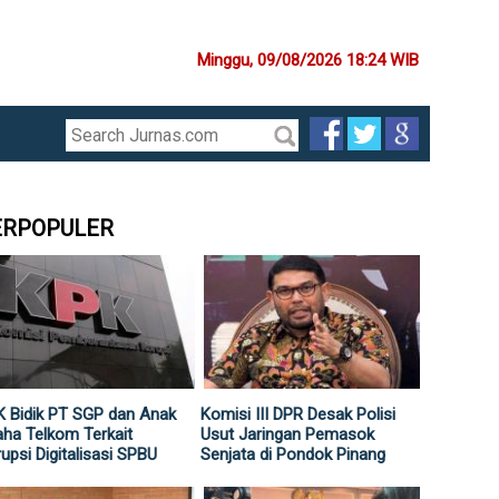
Minggu, 09/08/2026 18:24 WIB
ERPOPULER
 Bidik PT SGP dan Anak
Komisi III DPR Desak Polisi
ha Telkom Terkait
Usut Jaringan Pemasok
upsi Digitalisasi SPBU
Senjata di Pondok Pinang