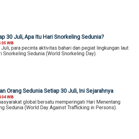
ap 30 Juli, Apa Itu Hari Snorkeling Sedunia?
5:05 WIB
Juli, para pecinta aktivitas bahari dan pegiat lingkungan laut
i Snorkeling Sedunia (World Snorkeling Day).
n Orang Sedunia Setiap 30 Juli, Ini Sejarahnya
4:04 WIB
 masyarakat global bersatu memperingati Hari Menentang
g Sedunia (World Day Against Trafficking in Persons).