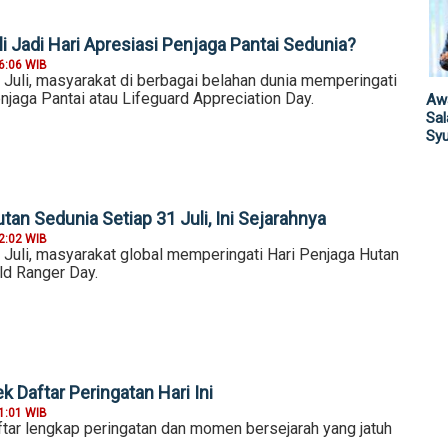
 Jadi Hari Apresiasi Penjaga Pantai Sedunia?
6:06 WIB
 Juli, masyarakat di berbagai belahan dunia memperingati
njaga Pantai atau Lifeguard Appreciation Day.
Awa
Sa
Sy
tan Sedunia Setiap 31 Juli, Ini Sejarahnya
2:02 WIB
 Juli, masyarakat global memperingati Hari Penjaga Hutan
ld Ranger Day.
k Daftar Peringatan Hari Ini
1:01 WIB
ftar lengkap peringatan dan momen bersejarah yang jatuh