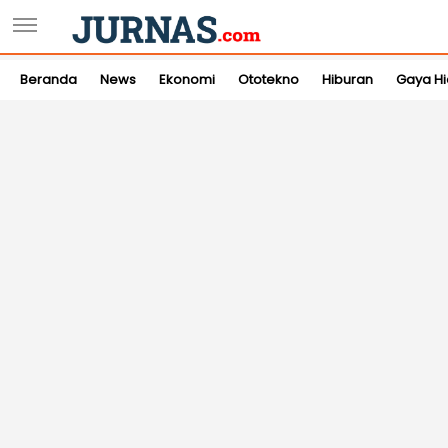
Beranda
News
Ekonomi
Ototekno
Hiburan
Gaya H