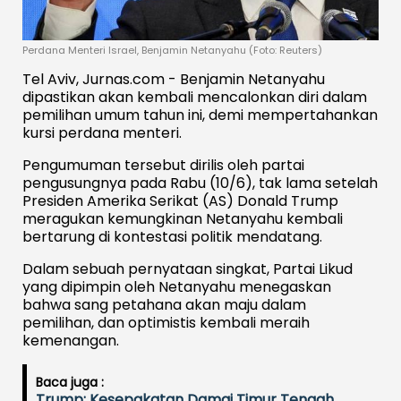
Perdana Menteri Israel, Benjamin Netanyahu (Foto: Reuters)
Tel Aviv, Jurnas.com - Benjamin Netanyahu
dipastikan akan kembali mencalonkan diri dalam
pemilihan umum tahun ini, demi mempertahankan
kursi perdana menteri.
Pengumuman tersebut dirilis oleh partai
pengusungnya pada Rabu (10/6), tak lama setelah
Presiden Amerika Serikat (AS) Donald Trump
meragukan kemungkinan Netanyahu kembali
bertarung di kontestasi politik mendatang.
Dalam sebuah pernyataan singkat, Partai Likud
yang dipimpin oleh Netanyahu menegaskan
bahwa sang petahana akan maju dalam
pemilihan, dan optimistis kembali meraih
kemenangan.
Baca juga :
Trump: Kesepakatan Damai Timur Tengah