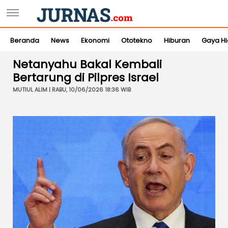
Beranda
News
Ekonomi
Ototekno
Hiburan
Gaya H
Netanyahu Bakal Kembali
Bertarung di Pilpres Israel
MUTIUL ALIM | RABU, 10/06/2026 18:36 WIB