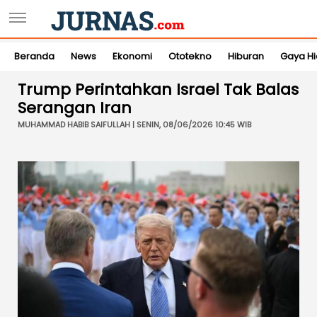
Beranda
News
Ekonomi
Ototekno
Hiburan
Gaya H
Trump Perintahkan Israel Tak Balas
Serangan Iran
MUHAMMAD HABIB SAIFULLAH | SENIN, 08/06/2026 10:45 WIB