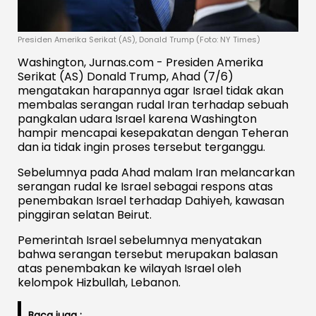
Presiden Amerika Serikat (AS), Donald Trump (Foto: NY Times)
Washington, Jurnas.com - Presiden Amerika
Serikat (AS) Donald Trump, Ahad (7/6)
mengatakan harapannya agar Israel tidak akan
membalas serangan rudal Iran terhadap sebuah
pangkalan udara Israel karena Washington
hampir mencapai kesepakatan dengan Teheran
dan ia tidak ingin proses tersebut terganggu.
Sebelumnya pada Ahad malam Iran melancarkan
serangan rudal ke Israel sebagai respons atas
penembakan Israel terhadap Dahiyeh, kawasan
pinggiran selatan Beirut.
Pemerintah Israel sebelumnya menyatakan
bahwa serangan tersebut merupakan balasan
atas penembakan ke wilayah Israel oleh
kelompok Hizbullah, Lebanon.
Baca juga :