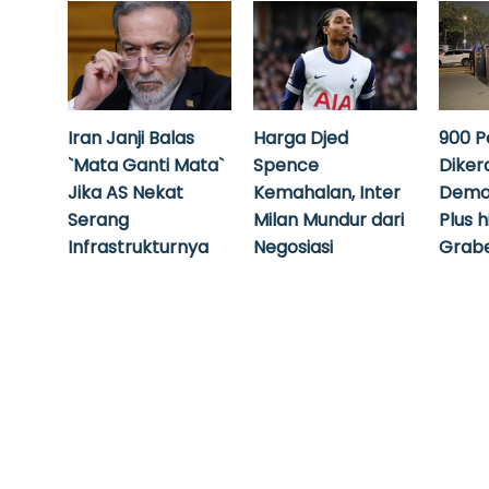
Iran Janji Balas
Harga Djed
900 P
`Mata Ganti Mata`
Spence
Diker
Jika AS Nekat
Kemahalan, Inter
Demo
Serang
Milan Mundur dari
Plus 
Infrastrukturnya
Negosiasi
Grabe