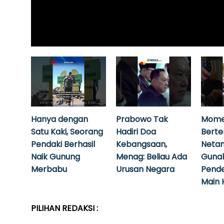
Hanya dengan
Prabowo Tak
Mome
Satu Kaki, Seorang
Hadiri Doa
Bert
Pendaki Berhasil
Kebangsaan,
Neta
Naik Gunung
Menag: Beliau Ada
Guna
Merbabu
Urusan Negara
Pende
Main 
PILIHAN REDAKSI :