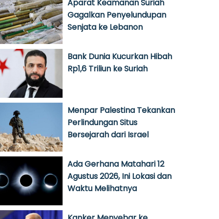
Aparat Keamanan Suriah
Gagalkan Penyelundupan
Senjata ke Lebanon
Bank Dunia Kucurkan Hibah
Rp1,6 Triliun ke Suriah
Menpar Palestina Tekankan
Perlindungan Situs
Bersejarah dari Israel
Ada Gerhana Matahari 12
Agustus 2026, Ini Lokasi dan
Waktu Melihatnya
Kanker Menyebar ke