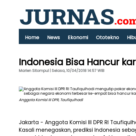
Home
News
Ekonomi
Ototekno
Hib
Indonesia Bisa Hancur ka
Marlen Sitompul | Selasa, 10/04/2018 14:57 WIB
Anggota Komisi III DPR, Taufiqulhadi
Jakarta - Anggota Komisi III DPR RI Taufiq
Kasali menegaskan, prediksi Indonesia seba