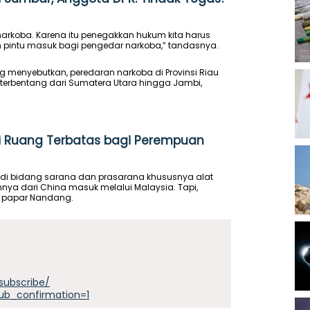
rkoba. Karena itu penegakkan hukum kita harus
kan pintu masuk bagi pengedar narkoba,” tandasnya.
ng menyebutkan, peredaran narkoba di Provinsi Riau
terbentang dari Sumatera Utara hingga Jambi,
adi Ruang Terbatas bagi Perempuan
 di bidang sarana dan prasarana khususnya alat
a dari China masuk melalui Malaysia. Tapi,
" papar Nandang.
subscribe/
ub_confirmation=1