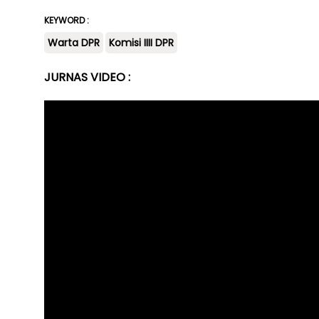
KEYWORD :
Warta DPR
Komisi IIII DPR
JURNAS VIDEO :