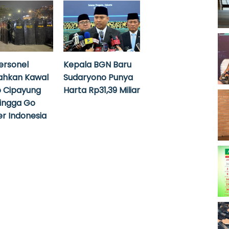
ersonel
Kepala BGN Baru
ahkan Kawal
Sudaryono Punya
 Cipayung
Harta Rp31,39 Miliar
hingga Go
r Indonesia